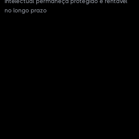
intelectual permaneça protegido e rentável
no longo prazo