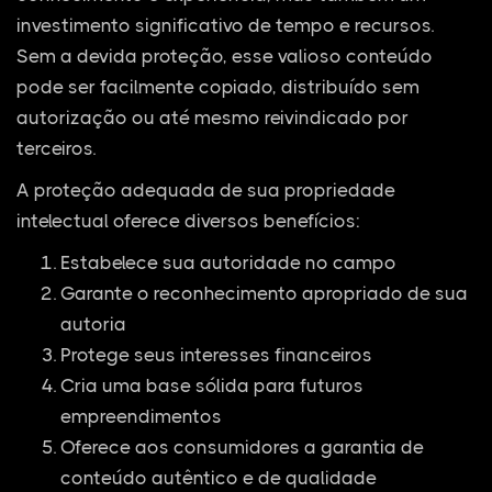
investimento significativo de tempo e recursos.
Sem a devida proteção, esse valioso conteúdo
pode ser facilmente copiado, distribuído sem
autorização ou até mesmo reivindicado por
terceiros.
A proteção adequada de sua propriedade
intelectual oferece diversos benefícios:
Estabelece sua autoridade no campo
Garante o reconhecimento apropriado de sua
autoria
Protege seus interesses financeiros
Cria uma base sólida para futuros
empreendimentos
Oferece aos consumidores a garantia de
conteúdo autêntico e de qualidade