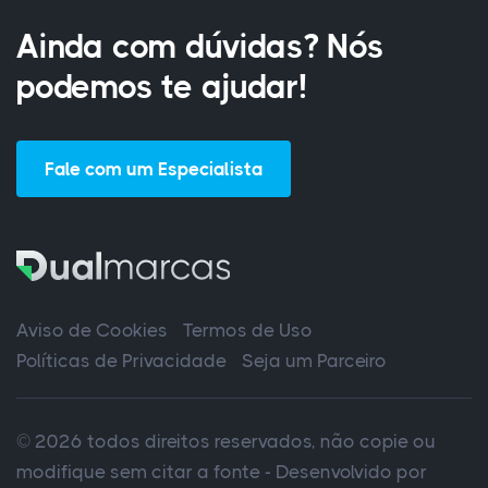
Ainda com dúvidas? Nós
podemos te ajudar!
Fale com um Especialista
Aviso de Cookies
Termos de Uso
Políticas de Privacidade
Seja um Parceiro
© 2026 todos direitos reservados, não copie ou
modifique sem citar a fonte - Desenvolvido por