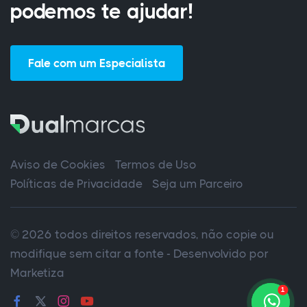
podemos te ajudar!
Fale com um Especialista
Aviso de Cookies
Termos de Uso
Políticas de Privacidade
Seja um Parceiro
© 2026 todos direitos reservados, não copie ou
modifique sem citar a fonte - Desenvolvido por
Marketiza
1