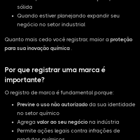
sólida
Quando estiver planejando expandir seu
negócio no setor industrial
Quanto mais cedo você registrar, maior a
proteção
para sua inovação química
.
Por que registrar uma marca é
importante?
O registro de marca é fundamental porque:
Previne o uso não autorizado
da sua identidade
no setor químico
Agrega
valor ao seu negócio
na indústria
Permite ações legais contra infrações de
produtos químicos