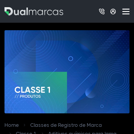
Home
Classes de Registro de Marca
Classe 1
Aditivos químicos para lama...