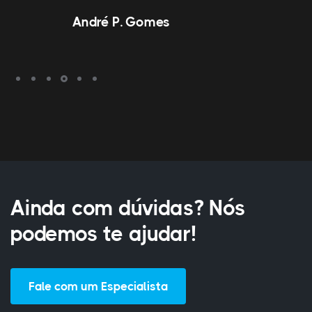
André P. Gomes
Ainda com dúvidas? Nós
podemos te ajudar!
Fale com um Especialista