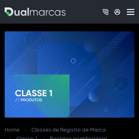
Home
Classes de Registro de Marca
Classe 1
Bactéria acetificadora