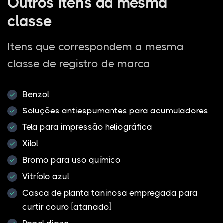
Outros itens da mesma
classe
Itens que correspondem a mesma
classe de registro de marca
Benzol
Soluções antiespumantes para acumuladores
Tela para impressão heliográfica
Xilol
Bromo para uso químico
Vitríolo azul
Casca de planta taninosa empregada para
curtir couro [atanado]
Papel diazo