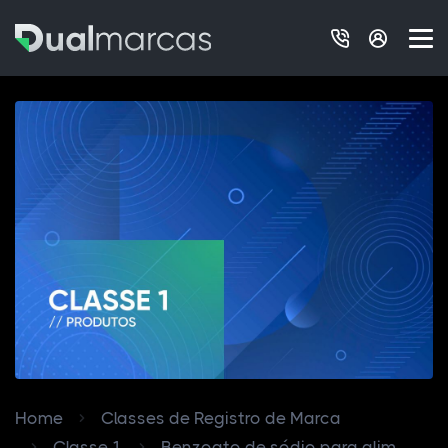
Home
Classes de Registro de Marca
Classe 1
Benzoato de sódio para alim...