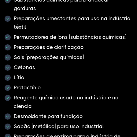
gorduras
Preparações umectantes para uso na indústria
têxtil
Permutadores de íons [substâncias químicas]
Preparações de clarificação
Sais [preparações químicas]
Cetonas
Lítio
Protactínio
Reagente químico usado na indústria e na
ciência
Desmoldante para fundição
Sabão [metálico] para uso industrial
Preparações de enzima para a indústria de