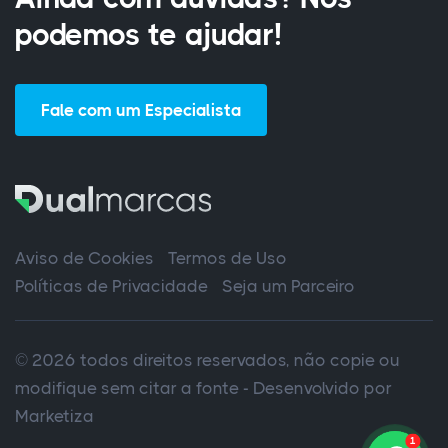
podemos te ajudar!
Fale com um Especialista
Aviso de Cookies
Termos de Uso
Políticas de Privacidade
Seja um Parceiro
© 2026 todos direitos reservados, não copie ou
modifique sem citar a fonte - Desenvolvido por
Marketiza
1