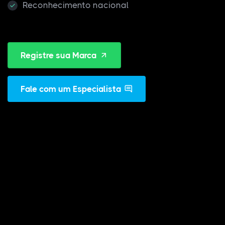
Reconhecimento nacional
Registre sua Marca
Fale com um Especialista