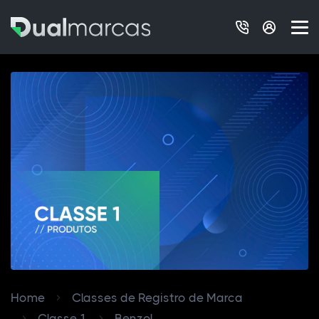
Home
Classes de Registro de Marca
Classe 1
Benzol