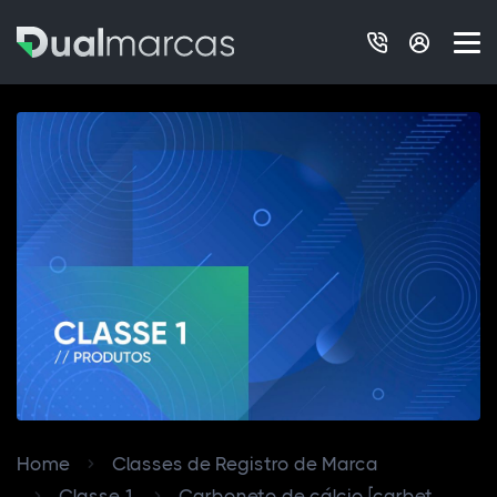
Home
Classes de Registro de Marca
Classe 1
Carboneto de cálcio [carbet...