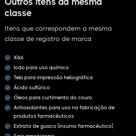
Outros itens da mesma
classe
Itens que correspondem a mesma
classe de registro de marca
Xilol
Iodo para uso químico
Tela para impressão heliográfica
Ácido sulfúrico
Óleos para curtimento do couro
Antioxidantes para uso na fabricação de
produtos farmacêuticos
Extrato de guaco [insumo farmacêutico]
Sais amoniacais