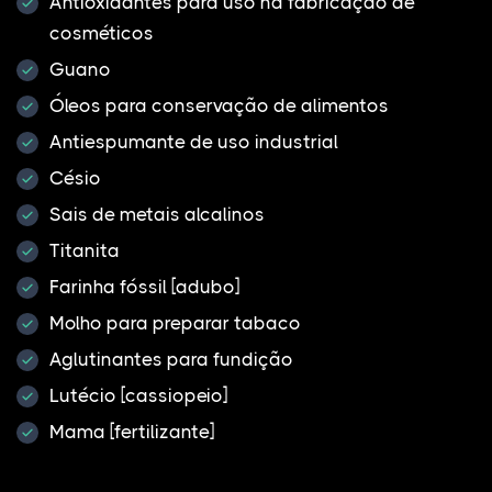
Antioxidantes para uso na fabricação de
cosméticos
Guano
Óleos para conservação de alimentos
Antiespumante de uso industrial
Césio
Sais de metais alcalinos
Titanita
Farinha fóssil [adubo]
Molho para preparar tabaco
Aglutinantes para fundição
Lutécio [cassiopeio]
Mama [fertilizante]