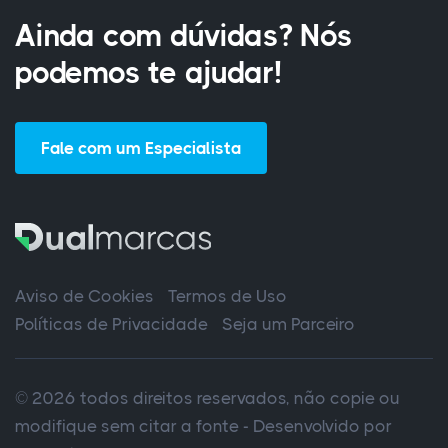
Ainda com dúvidas? Nós
podemos te ajudar!
Fale com um Especialista
Aviso de Cookies
Termos de Uso
Políticas de Privacidade
Seja um Parceiro
© 2026 todos direitos reservados, não copie ou
modifique sem citar a fonte - Desenvolvido por