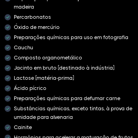
madeira
Percarbonatos
Óxido de mercúrio
Preparações químicas para uso em fotografia
Cauchu
Composto organometálico
Jacinto em bruto [destinado à indústria]
Lactose [matéria-prima]
Ácido pícrico
Preparações químicas para defumar carne
Substâncias químicas, exceto tintas, à prova de
umidade para alvenaria
Cainite
Hormônios para acelerar a maturação de frutos