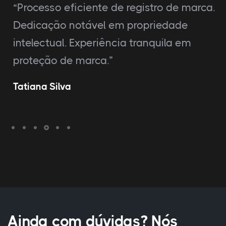
“Processo eficiente de registro de marca.
Dedicação notável em propriedade
intelectual. Experiência tranquila em
proteção de marca.”
Tatiana Silva
Ainda com dúvidas? Nós