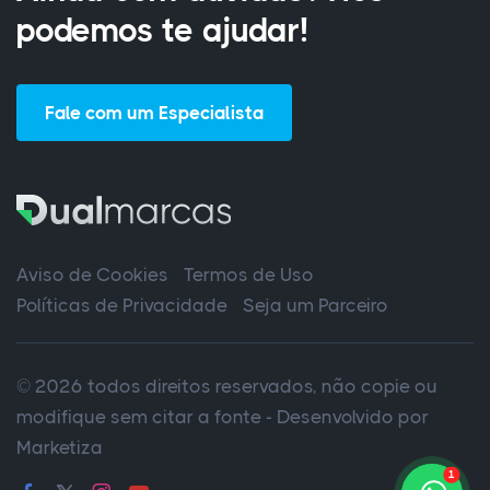
podemos te ajudar!
Fale com um Especialista
Aviso de Cookies
Termos de Uso
Políticas de Privacidade
Seja um Parceiro
© 2026 todos direitos reservados, não copie ou
modifique sem citar a fonte - Desenvolvido por
Marketiza
1