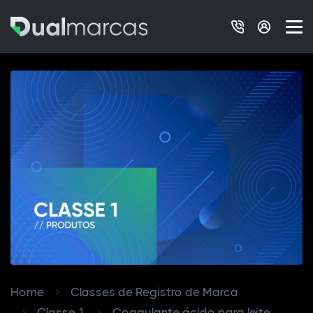
Home
Classes de Registro de Marca
Classe 1
Coagulante ácido para leite