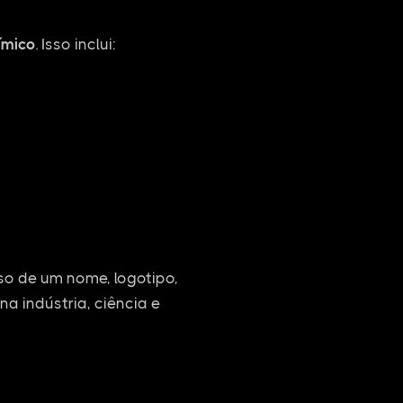
ímico
. Isso inclui:
o de um nome, logotipo,
na indústria, ciência e