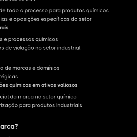
 todo o processo para produtos químicos
ias e oposições específicas do setor
rais
as e processos químicos
 de violação no setor industrial
ra de marcas e domínios
tégicas
ões químicas em ativos valiosos
cial da marca no setor químico
rização para produtos industriais
arca?