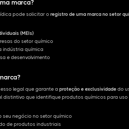
uma marca?
ídica pode solicitar o
registro de uma marca no setor qu
ividuais (MEIs)
esas do setor químico
 indústria química
sa e desenvolvimento
 marca?
esso legal que garante a
proteção e exclusividade
do us
l distintivo que identifique produtos químicos para uso 
o seu negócio no setor químico
o de produtos industriais