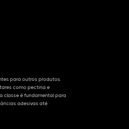
entes para outros produtos.
ntares como pectina e
ssa classe é fundamental para
tâncias adesivas até