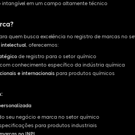
o intangível em um campo altamente técnico
rca?
ara quem busca excelência no registro de marcas no s
intelectual
, oferecemos:
ratégico
de registro para o setor químico
com conhecimento específico da indústria química
cionais e internacionais
para produtos químicos
:
personalizada
do seu negócio e marca no setor químico
specificações para produtos industriais
 marcas no INPI