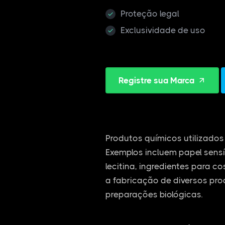
Proteção legal
Exclusividade de uso
Registre sua Marca
Produtos químicos utilizados 
Exemplos incluem papel sensí
lecitina, ingredientes para c
a fabricação de diversos pro
preparações biológicas.