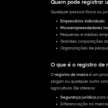
Quem pode registrar 
Qualquer pessoa física ou jur
Empresários individuais
Microempreendedores Ind
Pequenas e médias empr
Grandes corporações da
Organizações de pesqui
O que é o registro de
O
registro de marca
é um proc
slogan ou qualquer outro sina
agricultura. Ele oferece:
Segurança jurídica
para 
Diferenciação no mercad