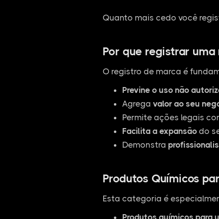
Quanto mais cedo você regist
Por que registrar uma
O registro de marca é fundam
Previne o uso não autori
Agrega
valor ao seu neg
Permite ações legais co
Facilita a expansão
do se
Demonstra
profissionali
Produtos Químicos para
Esta categoria é especialmen
Produtos químicos para u