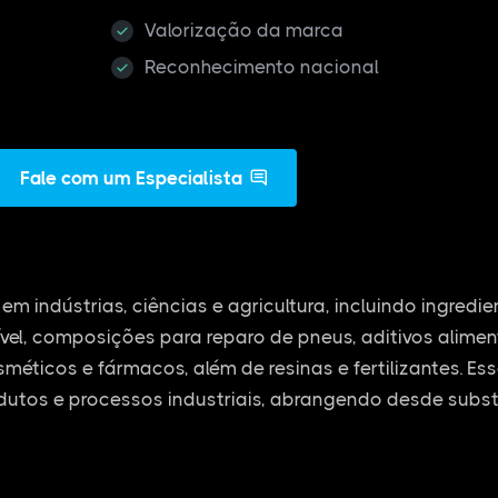
Valorização da marca
Reconhecimento nacional
Fale com um Especialista
em indústrias, ciências e agricultura, incluindo ingredi
vel, composições para reparo de pneus, aditivos alime
osméticos e fármacos, além de resinas e fertilizantes. E
dutos e processos industriais, abrangendo desde subs