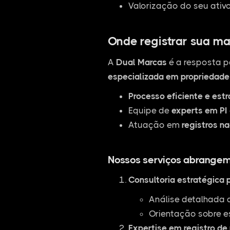
Valorização do seu ativ
Onde registrar sua ma
A
Dual Marcas
é a resposta p
especializada em propriedade 
Processo eficiente e est
Equipe de
experts em PI
Atuação em
registros na
Nossos serviços abrangem
Consultoria estratégica 
Análise detalhada 
Orientação sobre e
Expertise em registro de