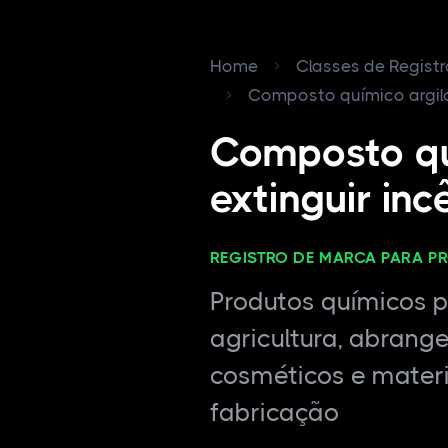
Home
Classes de Regist
Composto químico argilos
Composto qu
extinguir inc
REGISTRO DE MARCA PARA P
Produtos químicos pa
agricultura, abrang
cosméticos e materi
fabricação