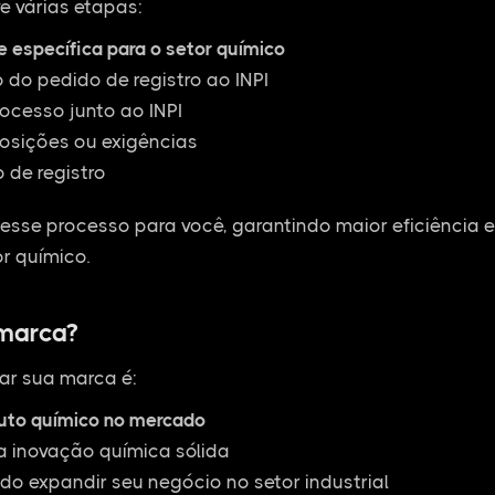
e várias etapas:
e específica para o setor químico
do pedido de registro ao INPI
cesso junto ao INPI
osições ou exigências
 de registro
esse processo para você, garantindo maior eficiência 
r químico.
 marca?
ar sua marca é:
duto químico no mercado
a inovação química sólida
do expandir seu negócio no setor industrial