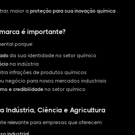
rar, maior a
proteção para sua inovação química
.
 marca é importante?
ental porque:
zado
da sua identidade no setor químico
ócio
na indústria
ntra infrações de produtos químicos
u negócio para novos mercados industriais
smo e credibilidade
no setor químico
 Indústria, Ciência e Agricultura
te relevante para empresas que oferecem:
so industrial