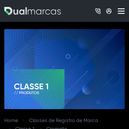
Home
Classes de Registro de Marca
Classe 1
Cromato