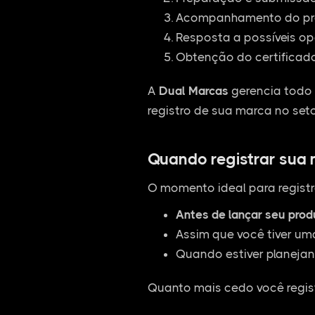
Acompanhamento do pro
Resposta a possíveis op
Obtenção do certificado
A
Dual Marcas
gerencia todo 
registro de sua marca no seto
Quando registrar sua
O momento ideal para registr
Antes de lançar seu pro
Assim que você tiver um
Quando estiver planejan
Quanto mais cedo você regist