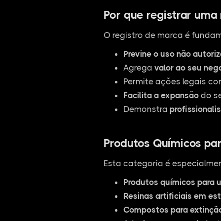
Por que registrar uma
O registro de marca é fundam
Previne o uso não autori
Agrega
valor ao seu neg
Permite ações legais co
Facilita a expansão
do se
Demonstra
profissionali
Produtos Químicos para
Esta categoria é especialmen
Produtos químicos para u
Resinas artificiais em es
Compostos para extinção