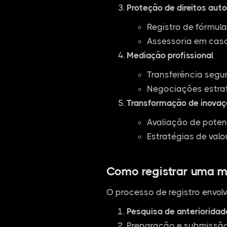
Proteção de direitos auto
Registro de fórmul
Assessoria em casos
Mediação profissional
Transferência segu
Negociações estra
Transformação de inovaç
Avaliação de poten
Estratégias de valo
Como registrar uma m
O processo de registro envolv
Pesquisa de anterioridad
Preparação e submissão 