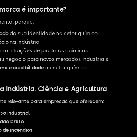
 marca é importante?
ental porque:
zado
da sua identidade no setor químico
ócio
na indústria
ntra infrações de produtos químicos
u negócio para novos mercados industriais
smo e credibilidade
no setor químico
 Indústria, Ciência e Agricultura
te relevante para empresas que oferecem:
so industrial
tado bruto
 de incêndios