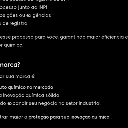
cesso junto ao INPI
osições ou exigências
 de registro
esse processo para você, garantindo maior eficiência 
r químico.
 marca?
ar sua marca é:
duto químico no mercado
a inovação química sólida
do expandir seu negócio no setor industrial
rar, maior a
proteção para sua inovação química
.