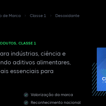
ro de Marca
Classe 1
Desoxidante
RODUTOS, CLASSE 1
ra indústrias, ciência e
endo aditivos alimentares,
ais essenciais para
Valorização da marca
Reconhecimento nacional