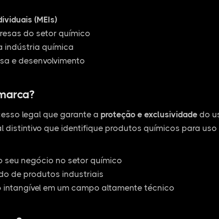
ividuais (MEIs)
esas do setor químico
 indústria química
sa e desenvolvimento
 marca?
esso legal que garante a
proteção e exclusividade
do us
l distintivo que identifique produtos químicos para uso 
o seu negócio no setor químico
o de produtos industriais
o intangível em um campo altamente técnico