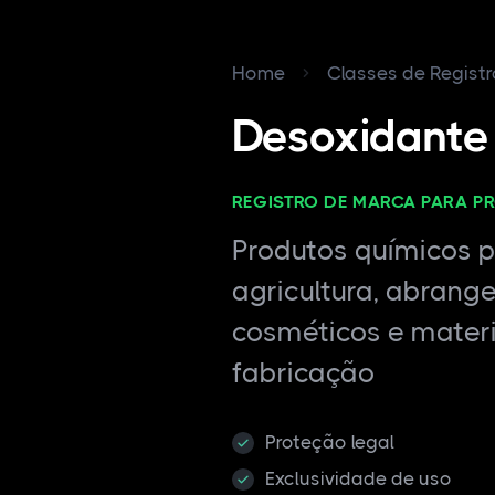
Home
Classes de Regist
Desoxidante
REGISTRO DE MARCA PARA P
Produtos químicos pa
agricultura, abrang
cosméticos e materi
fabricação
Proteção legal
Exclusividade de uso