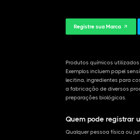
Registre sua Marca
Produtos químicos utilizados 
Exemplos incluem papel sensí
lecitina, ingredientes para c
a fabricação de diversos pro
preparações biológicas.
Quem pode registrar 
Qualquer pessoa física ou jur