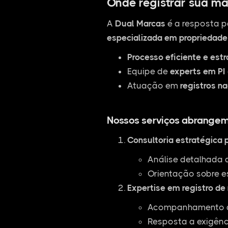
Onde registrar sua ma
A
Dual Marcas
é a resposta p
especializada em propriedade 
Processo eficiente e est
Equipe de
experts em PI
Atuação em
registros na
Nossos serviços abrangem
Consultoria estratégica 
Análise detalhada 
Orientação sobre e
Expertise em registro de
Acompanhamento de
Resposta a exigênc