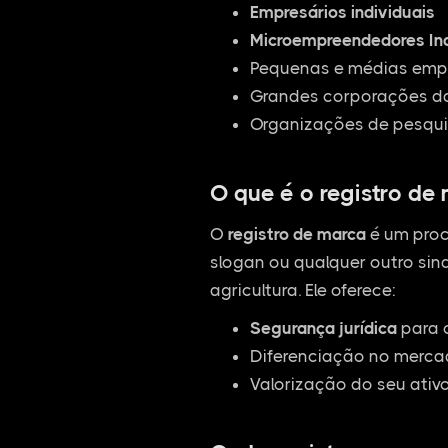
Empresários individuais
Microempreendedores Ind
Pequenas e médias empr
Grandes corporações da
Organizações de pesqui
O que é o registro de
O
registro de marca
é um proc
slogan ou qualquer outro sina
agricultura. Ele oferece:
Segurança jurídica
para 
Diferenciação no mercad
Valorização do seu ativ