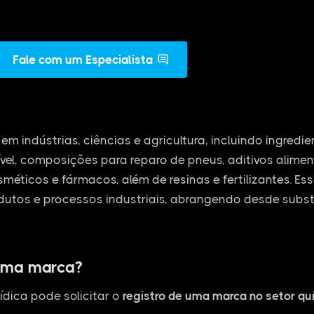
Fale com um Especialista
em indústrias, ciências e agricultura, incluindo ingredi
vel, composições para reparo de pneus, aditivos alime
osméticos e fármacos, além de resinas e fertilizantes. E
dutos e processos industriais, abrangendo desde subs
uma marca?
ídica pode solicitar o
registro de uma marca no setor qu