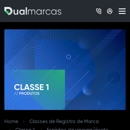
Home
Classes de Registro de Marca
Classe 1
Espíritos de vinagre [ácido...