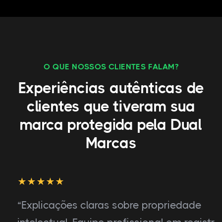
O QUE NOSSOS CLIENTES FALAM?
Experiências autênticas de
clientes que tiveram sua
marca protegida pela Dual
Marcas
“Explicações claras sobre propriedade