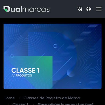
Home
Classes de Registro de Marca
Classe 1
Flavonóides [compostos fenó...