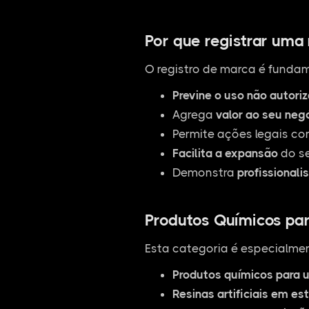
Por que registrar uma
O registro de marca é fundam
Previne o uso não autori
Agrega
valor ao seu neg
Permite ações legais co
Facilita a expansão
do se
Demonstra
profissionali
Produtos Químicos para
Esta categoria é especialmen
Produtos químicos para u
Resinas artificiais em es