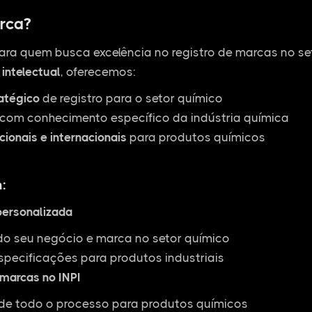
rca?
ara quem busca excelência no registro de marcas no s
intelectual
, oferecemos:
ratégico
de registro para o setor químico
com conhecimento específico da indústria química
cionais e internacionais
para produtos químicos
:
personalizada
do seu negócio e marca no setor químico
specificações para produtos industriais
 marcas no INPI
 todo o processo para produtos químicos