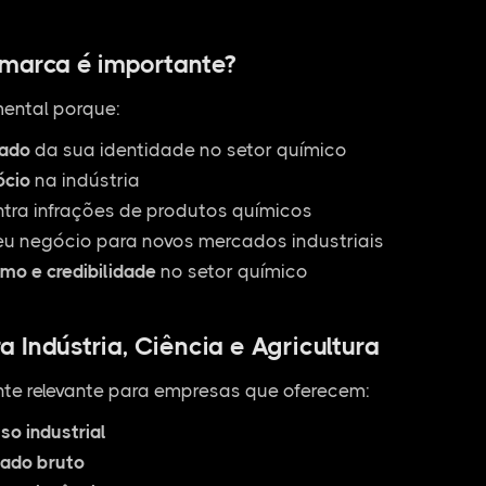
 marca é importante?
ental porque:
zado
da sua identidade no setor químico
ócio
na indústria
ntra infrações de produtos químicos
u negócio para novos mercados industriais
smo e credibilidade
no setor químico
 Indústria, Ciência e Agricultura
te relevante para empresas que oferecem:
so industrial
tado bruto