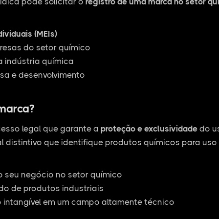
ídica pode solicitar o
registro de uma marca no setor qu
ividuais (MEIs)
esas do setor químico
 indústria química
sa e desenvolvimento
 marca?
esso legal que garante a
proteção e exclusividade
do us
l distintivo que identifique produtos químicos para uso 
o seu negócio no setor químico
o de produtos industriais
o intangível em um campo altamente técnico