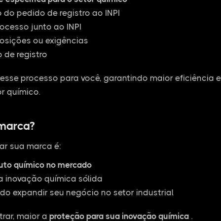
do pedido de registro ao INPI
cesso junto ao INPI
osições ou exigências
 de registro
esse processo para você, garantindo maior eficiência 
r químico.
 marca?
ar sua marca é:
duto químico no mercado
a inovação química sólida
do expandir seu negócio no setor industrial
rar, maior a
proteção para sua inovação química
.