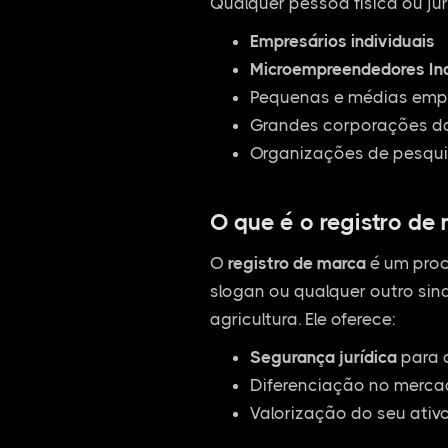
Qualquer pessoa física ou jur
Empresários individuais
Microempreendedores Ind
Pequenas e médias empr
Grandes corporações da
Organizações de pesqui
O que é o registro de
O
registro de marca
é um proc
slogan ou qualquer outro sina
agricultura. Ele oferece:
Segurança jurídica
para 
Diferenciação no mercad
Valorização do seu ativ