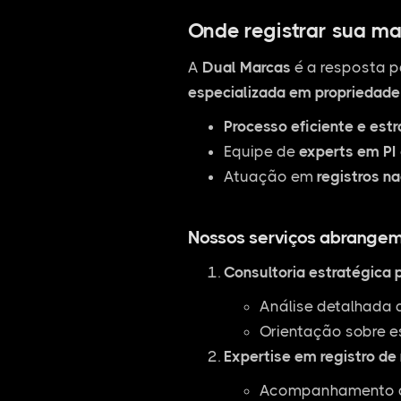
Onde registrar sua ma
A
Dual Marcas
é a resposta p
especializada em propriedade 
Processo eficiente e est
Equipe de
experts em PI
Atuação em
registros na
Nossos serviços abrangem
Consultoria estratégica 
Análise detalhada 
Orientação sobre e
Expertise em registro de
Acompanhamento de