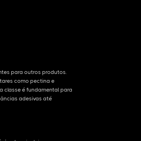
entes para outros produtos.
ntares como pectina e
ssa classe é fundamental para
tâncias adesivas até