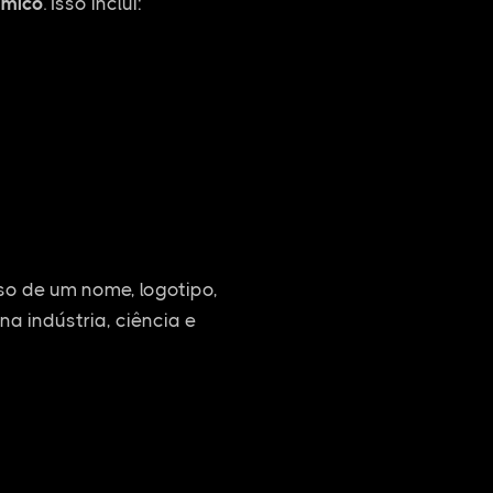
ímico
. Isso inclui:
o de um nome, logotipo,
na indústria, ciência e