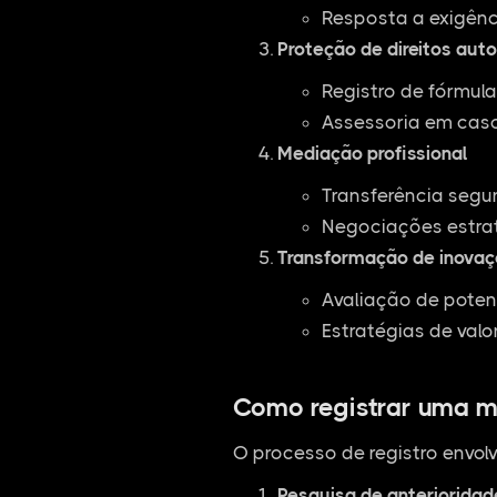
Resposta a exigênc
Proteção de direitos auto
Registro de fórmul
Assessoria em casos
Mediação profissional
Transferência segu
Negociações estra
Transformação de inovaç
Avaliação de poten
Estratégias de valo
Como registrar uma m
O processo de registro envolv
Pesquisa de anterioridad