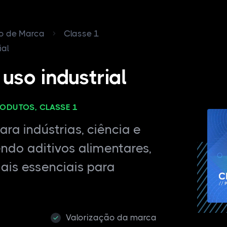
ro de Marca
Classe 1
ial
uso industrial
RODUTOS, CLASSE 1
ra indústrias, ciência e
endo aditivos alimentares,
ais essenciais para
Valorização da marca