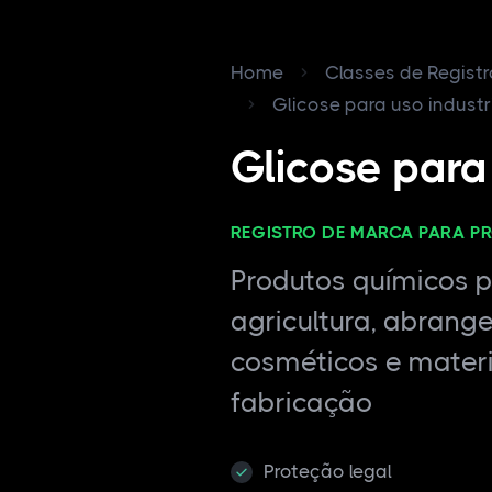
Home
Classes de Regist
Glicose para uso industr
Glicose para 
REGISTRO DE MARCA PARA P
Produtos químicos pa
agricultura, abrang
cosméticos e materi
fabricação
Proteção legal