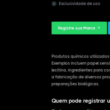
Exclusividade de uso
Registre sua Marca
Produtos químicos utilizados 
Exemplos incluem papel sensí
lecitina, ingredientes para c
a fabricação de diversos pro
preparações biológicas.
Quem pode registrar 