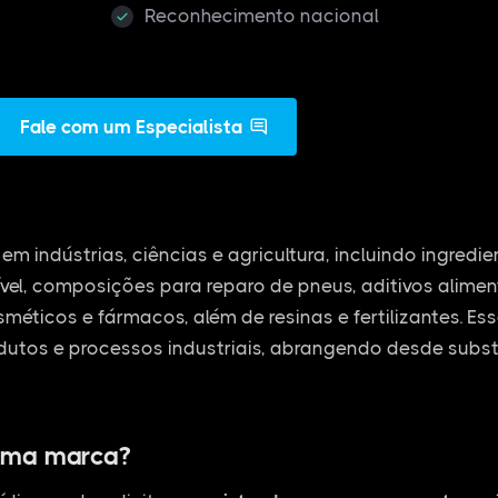
Reconhecimento nacional
Fale com um Especialista
em indústrias, ciências e agricultura, incluindo ingredi
vel, composições para reparo de pneus, aditivos alime
osméticos e fármacos, além de resinas e fertilizantes. E
dutos e processos industriais, abrangendo desde subs
uma marca?