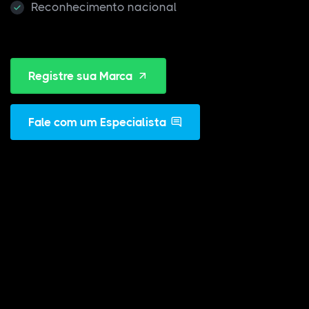
Reconhecimento nacional
Registre sua Marca
Fale com um Especialista