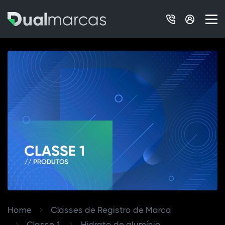
Home
Classes de Registro de Marca
Classe 1
Hidrato de alumínio