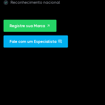
Reconhecimento nacional
Registre sua Marca
Fale com um Especialista