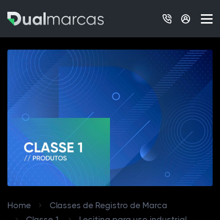
Home
Classes de Registro de Marca
Classe 1
Lecitina para uso industrial