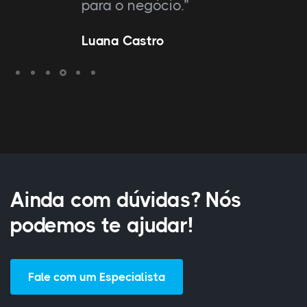
para o negócio.”
Luana Castro
Ainda com dúvidas? Nós
podemos te ajudar!
Fale com um Especialista