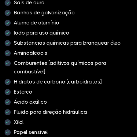
Sais de ouro
Banhos de galvanização
Alume de alumínio
Iodo para uso químico
Substâncias químicas para branquear óleo
Aminoálcoois
Comburentes [aditivos químicos para
combustível]
Hidratos de carbono [carboidratos]
Esterco
Ácido oxálico
Fluido para direção hidráulica
Xilol
Papel sensível