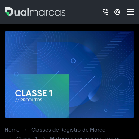
Home
Classes de Registro de Marca
Classe 1
Materiais cerâmicos em part...