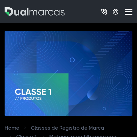
Home
Classes de Registro de Marca
Classe 1
Material para filtragem con...