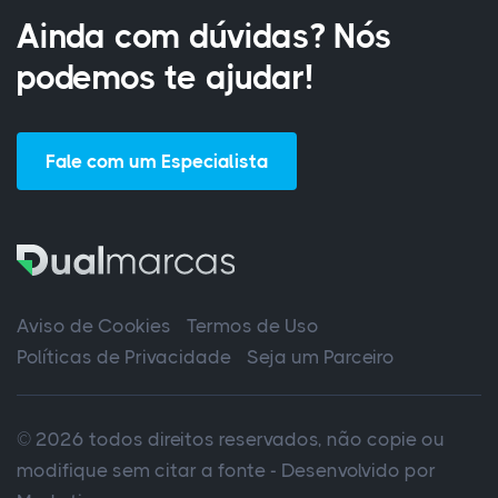
Ainda com dúvidas? Nós
podemos te ajudar!
Fale com um Especialista
Aviso de Cookies
Termos de Uso
Políticas de Privacidade
Seja um Parceiro
© 2026 todos direitos reservados, não copie ou
modifique sem citar a fonte - Desenvolvido por