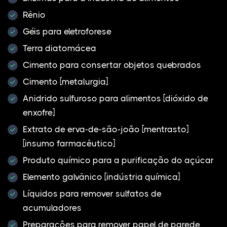
Rênio
Géis para eletroforese
Terra diatomácea
Cimento para consertar objetos quebrados
Cimento [metalurgia]
Anidrido sulfuroso para alimentos [dióxido de
enxofre]
Extrato de erva-de-são-joão [mentrasto]
[insumo farmacêutico]
Produto químico para a purificação do açúcar
Elemento galvânico [indústria química]
Líquidos para remover sulfatos de
acumuladores
Preparações para remover papel de parede