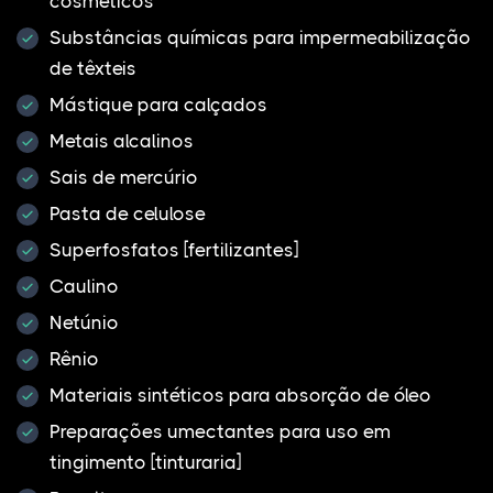
cosméticos
Substâncias químicas para impermeabilização
de têxteis
Mástique para calçados
Metais alcalinos
Sais de mercúrio
Pasta de celulose
Superfosfatos [fertilizantes]
Caulino
Netúnio
Rênio
Materiais sintéticos para absorção de óleo
Preparações umectantes para uso em
tingimento [tinturaria]