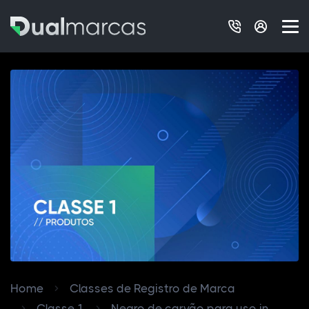
Home
Classes de Registro de Marca
Classe 1
Negro de carvão para uso in...