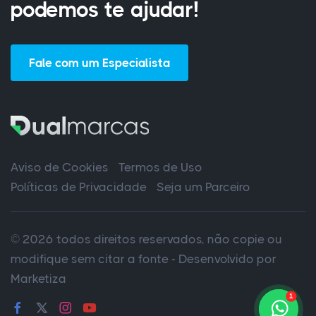
podemos te ajudar!
Fale com um Especialista
Aviso de Cookies
Termos de Uso
Políticas de Privacidade
Seja um Parceiro
© 2026 todos direitos reservados, não copie ou
modifique sem citar a fonte - Desenvolvido por
Marketiza
1