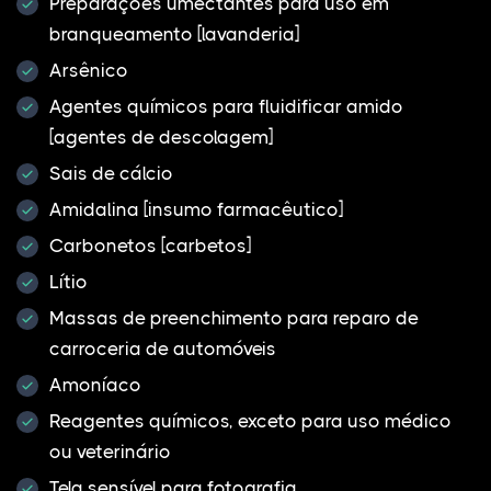
Preparações umectantes para uso em
branqueamento [lavanderia]
Arsênico
Agentes químicos para fluidificar amido
[agentes de descolagem]
Sais de cálcio
Amidalina [insumo farmacêutico]
Carbonetos [carbetos]
Lítio
Massas de preenchimento para reparo de
carroceria de automóveis
Amoníaco
Reagentes químicos, exceto para uso médico
ou veterinário
Tela sensível para fotografia