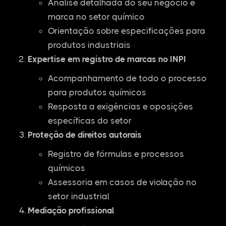
Análise detalhada do seu negócio e
marca no setor químico
Orientação sobre especificações para
produtos industriais
Expertise em registro de marcas no INPI
Acompanhamento de todo o processo
para produtos químicos
Resposta a exigências e oposições
específicas do setor
Proteção de direitos autorais
Registro de fórmulas e processos
químicos
Assessoria em casos de violação no
setor industrial
Mediação profissional