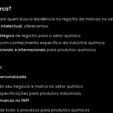
rca?
ara quem busca excelência no registro de marcas no s
intelectual
, oferecemos:
ratégico
de registro para o setor químico
com conhecimento específico da indústria química
cionais e internacionais
para produtos químicos
:
personalizada
do seu negócio e marca no setor químico
specificações para produtos industriais
 marcas no INPI
 todo o processo para produtos químicos