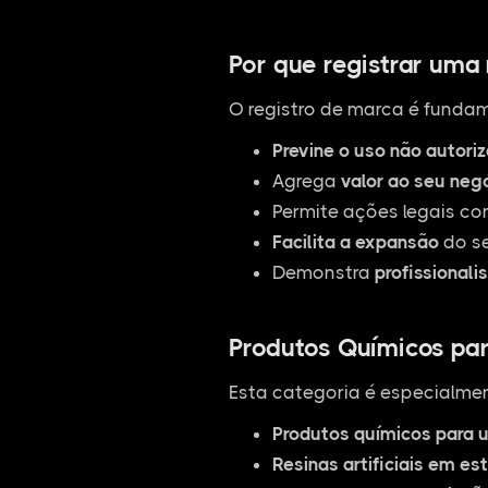
Por que registrar uma
O registro de marca é fundam
Previne o uso não autori
Agrega
valor ao seu neg
Permite ações legais co
Facilita a expansão
do se
Demonstra
profissionali
Produtos Químicos para
Esta categoria é especialmen
Produtos químicos para u
Resinas artificiais em es