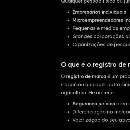
Qualquer pessoa física ou jur
Empresários individuais
Microempreendedores Ind
Pequenas e médias empr
Grandes corporações da
Organizações de pesqui
O que é o registro de
O
registro de marca
é um proc
slogan ou qualquer outro sina
agricultura. Ele oferece:
Segurança jurídica
para 
Diferenciação no mercad
Valorização do seu ativ