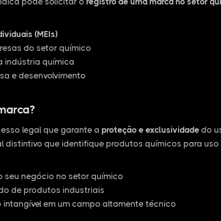
ídica pode solicitar o
registro de uma marca no setor qu
ividuais (MEIs)
esas do setor químico
 indústria química
sa e desenvolvimento
 marca?
esso legal que garante a
proteção e exclusividade
do us
l distintivo que identifique produtos químicos para uso 
o seu negócio no setor químico
o de produtos industriais
o intangível em um campo altamente técnico