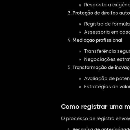
Resposta a exigênc
Proteção de direitos auto
Registro de fórmul
Assessoria em casos
Mediação profissional
Transferência segu
Negociações estra
Transformação de inovaç
Avaliação de poten
Estratégias de valo
Como registrar uma m
O processo de registro envolv
Pesquisa de anterioridad