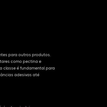
entes para outros produtos.
ntares como pectina e
ssa classe é fundamental para
tâncias adesivas até