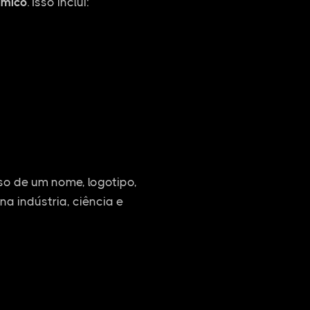
ímico
. Isso inclui:
o de um nome, logotipo,
na indústria, ciência e