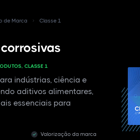
ro de Marca
Classe 1
corrosivas
RODUTOS, CLASSE 1
ra indústrias, ciência e
endo aditivos alimentares,
ais essenciais para
Valorização da marca