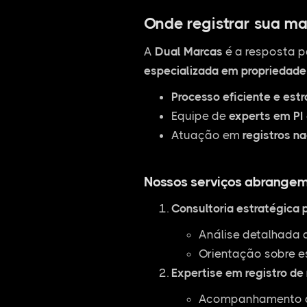
Onde registrar sua ma
A
Dual Marcas
é a resposta p
especializada em propriedade 
Processo eficiente e est
Equipe de
experts em PI
Atuação em
registros na
Nossos serviços abrangem
Consultoria estratégica 
Análise detalhada 
Orientação sobre e
Expertise em registro de
Acompanhamento de