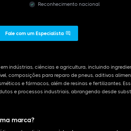
Reconhecimento nacional
Fale com um Especialista
em indústrias, ciências e agricultura, incluindo ingredi
vel, composições para reparo de pneus, aditivos alime
osméticos e fármacos, além de resinas e fertilizantes. E
dutos e processos industriais, abrangendo desde subs
uma marca?