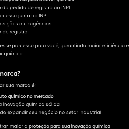
do pedido de registro ao INPI
cesso junto ao INPI
osições ou exigências
 de registro
esse processo para você, garantindo maior eficiência 
r químico.
 marca?
ar sua marca é:
duto químico no mercado
a inovação química sólida
do expandir seu negócio no setor industrial
rar, maior a
proteção para sua inovação química
.