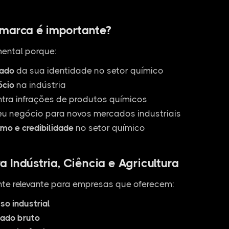
 marca é importante?
ental porque:
zado
da sua identidade no setor químico
ócio
na indústria
ntra infrações de produtos químicos
u negócio para novos mercados industriais
smo e credibilidade
no setor químico
 Indústria, Ciência e Agricultura
te relevante para empresas que oferecem:
so industrial
tado bruto