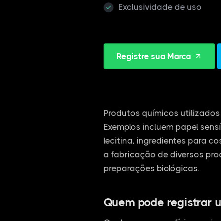
Exclusividade de uso
Registre sua Marca
Produtos químicos utilizados 
Exemplos incluem papel sensí
lecitina, ingredientes para c
a fabricação de diversos pro
preparações biológicas.
Quem pode registrar 