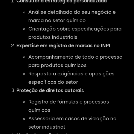
Consultoria estratégica personalizada
Análise detalhada do seu negócio e
marca no setor químico
Orientação sobre especificações para
produtos industriais
Expertise em registro de marcas no INPI
Acompanhamento de todo o processo
para produtos químicos
Resposta a exigências e oposições
específicas do setor
Proteção de direitos autorais
Registro de fórmulas e processos
químicos
Assessoria em casos de violação no
setor industrial