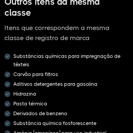
Outros itens da mesma
classe
Itens que correspondem a mesma
classe de registro de marca
Substâncias químicas para impregnação de
têxteis
Carvão para filtros
Aditivos detergentes para gasolina
Hidrazina
Pasta térmica
Derivados de benzeno
Substância química fosforescente
Amônia [amoníaco] para uso industrial