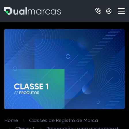
Home
Classes de Registro de Marca
Classe 1
Preparações para moldagem d...