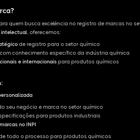
rca?
ara quem busca excelência no registro de marcas no s
intelectual
, oferecemos:
ratégico
de registro para o setor químico
com conhecimento específico da indústria química
cionais e internacionais
para produtos químicos
:
personalizada
do seu negócio e marca no setor químico
specificações para produtos industriais
 marcas no INPI
 todo o processo para produtos químicos