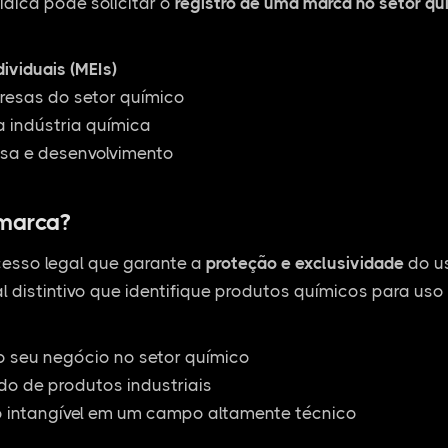
ídica pode solicitar o
registro de uma marca no setor qu
ividuais (MEIs)
esas do setor químico
 indústria química
sa e desenvolvimento
 marca?
esso legal que garante a
proteção e exclusividade
do us
l distintivo que identifique produtos químicos para uso 
o seu negócio no setor químico
o de produtos industriais
o intangível em um campo altamente técnico