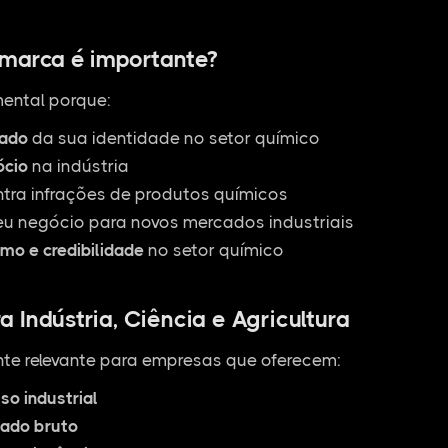
 marca é importante?
ental porque:
zado
da sua identidade no setor químico
ócio
na indústria
ntra infrações de produtos químicos
u negócio para novos mercados industriais
smo e credibilidade
no setor químico
 Indústria, Ciência e Agricultura
te relevante para empresas que oferecem:
so industrial
tado bruto