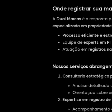
Onde registrar sua ma
A
Dual Marcas
é a resposta p
especializada em propriedade 
Processo eficiente e est
Equipe de
experts em PI
Atuação em
registros na
Nossos serviços abrangem
Consultoria estratégica 
Análise detalhada 
Orientação sobre e
Expertise em registro de
Acompanhamento de