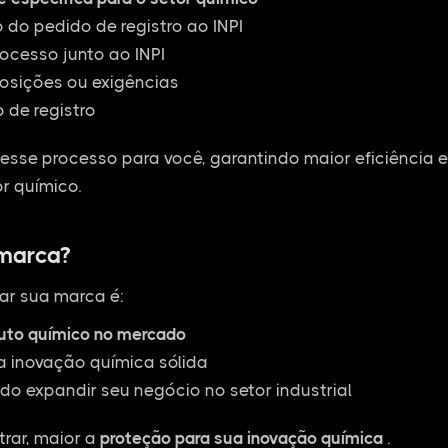
do pedido de registro ao INPI
cesso junto ao INPI
osições ou exigências
 de registro
esse processo para você, garantindo maior eficiência 
r químico.
 marca?
ar sua marca é:
duto químico no mercado
a inovação química sólida
do expandir seu negócio no setor industrial
rar, maior a
proteção para sua inovação química
.