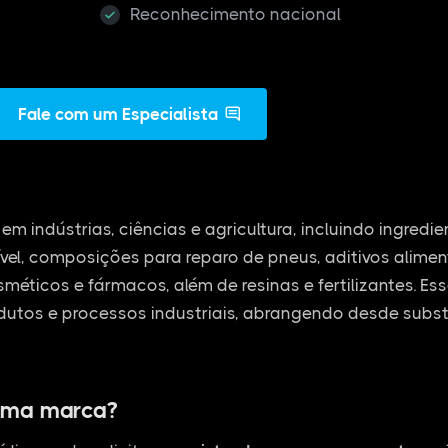
Reconhecimento nacional
Fale com um Especialista
em indústrias, ciências e agricultura, incluindo ingredi
vel, composições para reparo de pneus, aditivos alime
osméticos e fármacos, além de resinas e fertilizantes. E
dutos e processos industriais, abrangendo desde subs
uma marca?