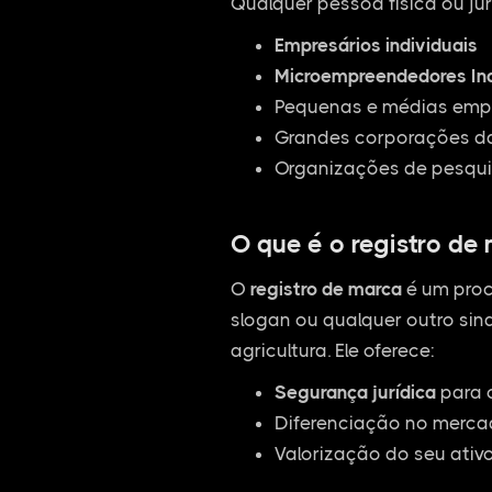
Qualquer pessoa física ou jur
Empresários individuais
Microempreendedores Ind
Pequenas e médias empr
Grandes corporações da
Organizações de pesqui
O que é o registro de
O
registro de marca
é um proc
slogan ou qualquer outro sina
agricultura. Ele oferece:
Segurança jurídica
para 
Diferenciação no mercad
Valorização do seu ativ