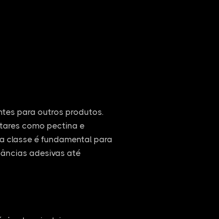
entes para outros produtos.
ntares como pectina e
ssa classe é fundamental para
tâncias adesivas até