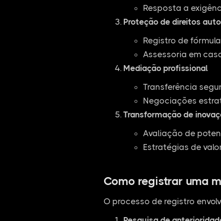
Resposta a exigênc
Proteção de direitos auto
Registro de fórmul
Assessoria em casos
Mediação profissional
Transferência segu
Negociações estra
Transformação de inovaç
Avaliação de poten
Estratégias de valo
Como registrar uma m
O processo de registro envolv
Pesquisa de anterioridad