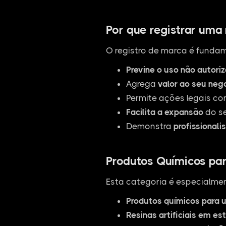
Por que registrar uma
O registro de marca é fundam
Previne o uso não autori
Agrega
valor ao seu neg
Permite ações legais co
Facilita a expansão
do se
Demonstra
profissionali
Produtos Químicos para
Esta categoria é especialmen
Produtos químicos para u
Resinas artificiais em es