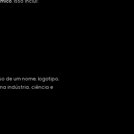
ímico
. Isso inclui:
o de um nome, logotipo,
na indústria, ciência e