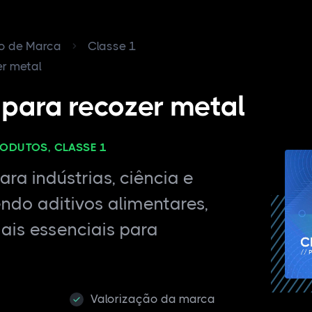
ro de Marca
Classe 1
r metal
para recozer metal
RODUTOS, CLASSE 1
ra indústrias, ciência e
endo aditivos alimentares,
ais essenciais para
Valorização da marca