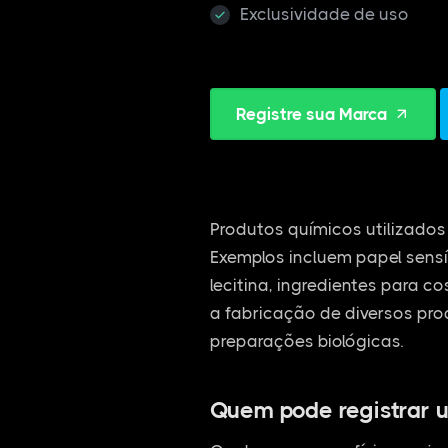
Exclusividade de uso
Registre sua Marca
Produtos químicos utilizados 
Exemplos incluem papel sensí
lecitina, ingredientes para c
a fabricação de diversos pro
preparações biológicas.
Quem pode registrar 