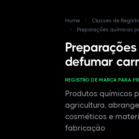
Home
Classes de Regist
Preparações químicas par
Preparações
defumar car
REGISTRO DE MARCA PARA P
Produtos químicos pa
agricultura, abrang
cosméticos e materi
fabricação