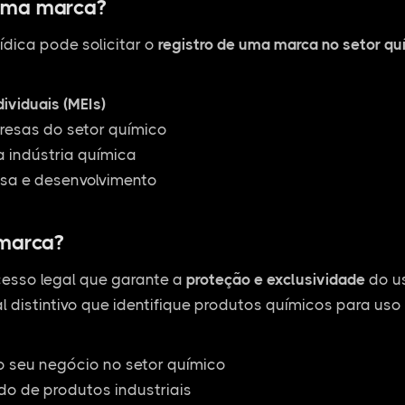
uma marca?
ídica pode solicitar o
registro de uma marca no setor qu
ividuais (MEIs)
esas do setor químico
 indústria química
sa e desenvolvimento
 marca?
esso legal que garante a
proteção e exclusividade
do us
l distintivo que identifique produtos químicos para uso 
o seu negócio no setor químico
o de produtos industriais