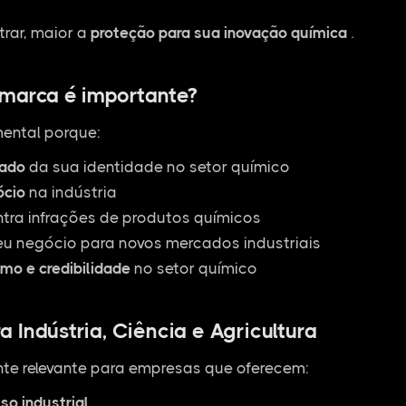
rar, maior a
proteção para sua inovação química
.
 marca é importante?
ental porque:
zado
da sua identidade no setor químico
ócio
na indústria
ntra infrações de produtos químicos
u negócio para novos mercados industriais
smo e credibilidade
no setor químico
 Indústria, Ciência e Agricultura
te relevante para empresas que oferecem:
so industrial