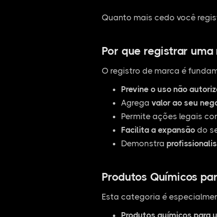
Quanto mais cedo você regist
Por que registrar uma
O registro de marca é fundam
Previne o uso não autori
Agrega
valor ao seu neg
Permite ações legais co
Facilita a expansão
do se
Demonstra
profissionali
Produtos Químicos para
Esta categoria é especialmen
Produtos químicos para u