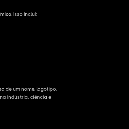
ímico
. Isso inclui:
o de um nome, logotipo,
na indústria, ciência e