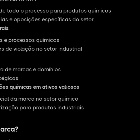
 todo o processo para produtos químicos
ias e oposições específicas do setor
rais
as e processos químicos
 de violação no setor industrial
ra de marcas e domínios
tégicas
ões químicas em ativos valiosos
cial da marca no setor químico
rização para produtos industriais
arca?