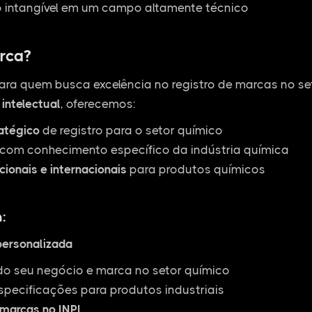
o intangível em um campo altamente técnico
rca?
ara quem busca excelência no registro de marcas no s
intelectual
, oferecemos:
ratégico
de registro para o setor químico
com conhecimento específico da indústria química
cionais e internacionais
para produtos químicos
:
personalizada
do seu negócio e marca no setor químico
specificações para produtos industriais
 marcas no INPI