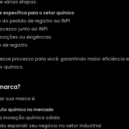
e várias etapas:
e específica para o setor químico
do pedido de registro ao INPI
cesso junto ao INPI
osições ou exigências
 de registro
esse processo para você, garantindo maior eficiência 
r químico.
 marca?
ar sua marca é:
duto químico no mercado
a inovação química sólida
do expandir seu negócio no setor industrial