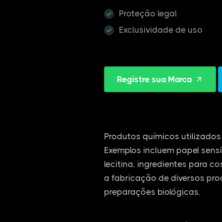
Proteção legal
Exclusividade de uso
Registre sua Marca
Produtos químicos utilizados 
Exemplos incluem papel sensí
lecitina, ingredientes para c
a fabricação de diversos pro
preparações biológicas.