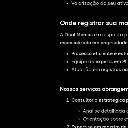
Valorização do seu ativ
Onde registrar sua ma
A
Dual Marcas
é a resposta p
especializada em propriedade 
Processo eficiente e est
Equipe de
experts em PI
Atuação em
registros na
Nossos serviços abrangem
Consultoria estratégica 
Análise detalhada 
Orientação sobre e
Expertise em registro de