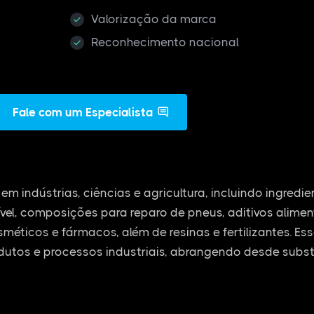
Valorização da marca
Reconhecimento nacional
Fale com um Especialista
em indústrias, ciências e agricultura, incluindo ingredi
vel, composições para reparo de pneus, aditivos alime
osméticos e fármacos, além de resinas e fertilizantes. E
dutos e processos industriais, abrangendo desde subs