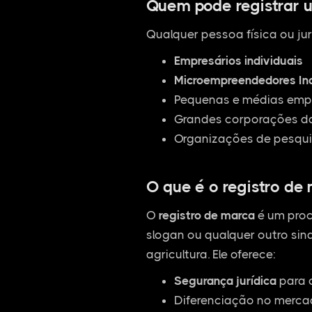
Quem pode registrar 
Qualquer pessoa física ou jur
Empresários individuais
Microempreendedores Ind
Pequenas e médias empr
Grandes corporações da
Organizações de pesqui
O que é o registro de
O
registro de marca
é um proc
slogan ou qualquer outro sina
agricultura. Ele oferece:
Segurança jurídica
para 
Diferenciação no mercad