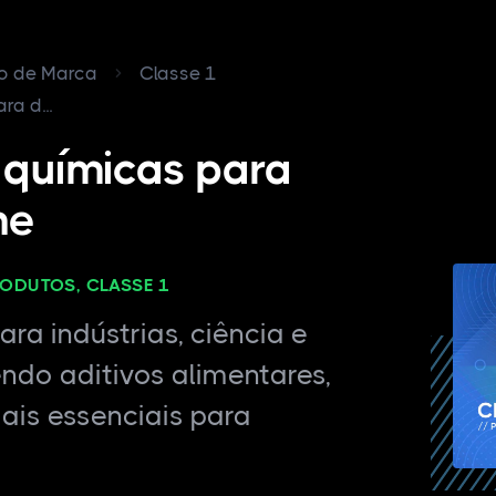
ro de Marca
Classe 1
a d...
 químicas para
ne
RODUTOS, CLASSE 1
ra indústrias, ciência e
endo aditivos alimentares,
ais essenciais para