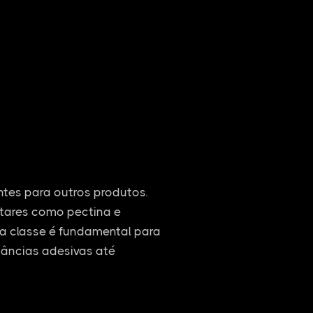
entes para outros produtos.
ntares como pectina e
ssa classe é fundamental para
tâncias adesivas até