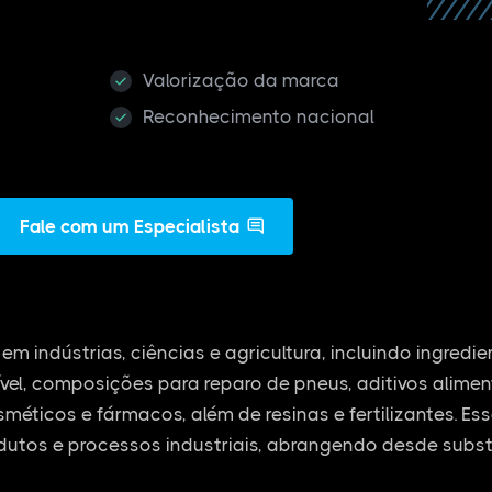
Valorização da marca
Reconhecimento nacional
Fale com um Especialista
em indústrias, ciências e agricultura, incluindo ingredi
vel, composições para reparo de pneus, aditivos alime
osméticos e fármacos, além de resinas e fertilizantes. E
dutos e processos industriais, abrangendo desde subs