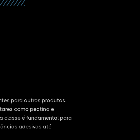
entes para outros produtos.
ntares como pectina e
ssa classe é fundamental para
tâncias adesivas até