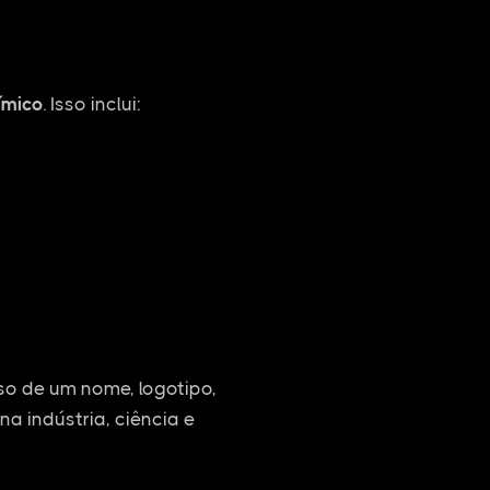
ímico
. Isso inclui:
o de um nome, logotipo,
na indústria, ciência e