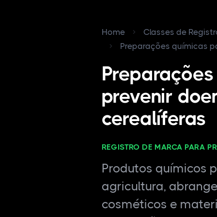
Home
Classes de Regist
Preparações químicas par
Preparações
prevenir doe
cerealíferas
REGISTRO DE MARCA PARA P
Produtos químicos pa
agricultura, abrang
cosméticos e materi