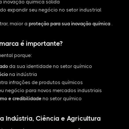
a inovação química sólida
do expandir seu negócio no setor industrial
rar, maior a
proteção para sua inovação química
.
 marca é importante?
ental porque:
zado
da sua identidade no setor químico
ócio
na indústria
ntra infrações de produtos químicos
u negócio para novos mercados industriais
smo e credibilidade
no setor químico
 Indústria, Ciência e Agricultura