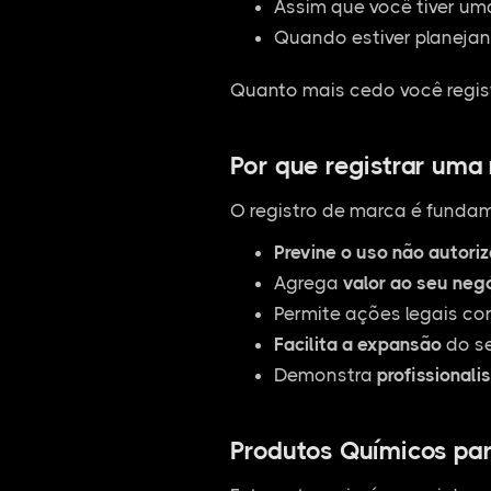
Assim que você tiver um
Quando estiver planejan
Quanto mais cedo você regist
Por que registrar uma
O registro de marca é fundam
Previne o uso não autori
Agrega
valor ao seu neg
Permite ações legais co
Facilita a expansão
do se
Demonstra
profissionali
Produtos Químicos para