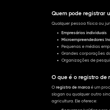
Quem pode registrar 
Qualquer pessoa física ou jur
Empresários individuais
Microempreendedores Ind
Pequenas e médias empr
Grandes corporações da
Organizações de pesqui
O que é o registro de
O
registro de marca
é um proc
slogan ou qualquer outro sina
agricultura. Ele oferece: