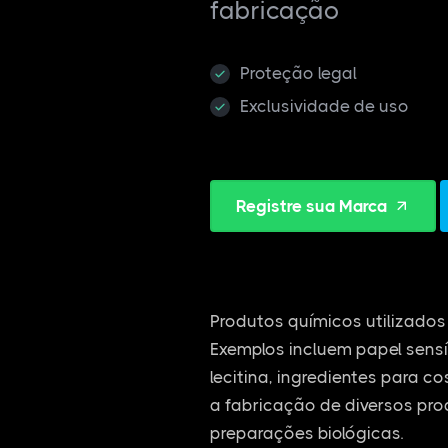
fabricação
Proteção legal
Exclusividade de uso
Registre sua Marca
Produtos químicos utilizados 
Exemplos incluem papel sensí
lecitina, ingredientes para c
a fabricação de diversos pro
preparações biológicas.