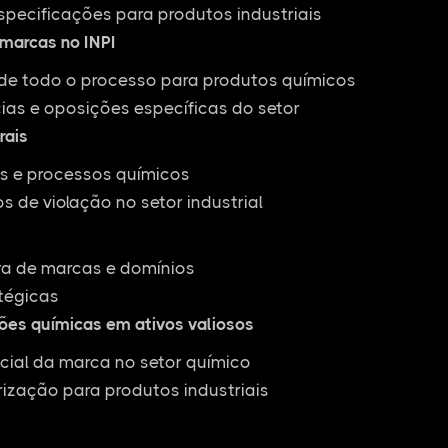
specificações para produtos industriais
 marcas no INPI
 todo o processo para produtos químicos
ias e oposições específicas do setor
rais
as e processos químicos
 de violação no setor industrial
ra de marcas e domínios
tégicas
ões químicas em ativos valiosos
cial da marca no setor químico
rização para produtos industriais