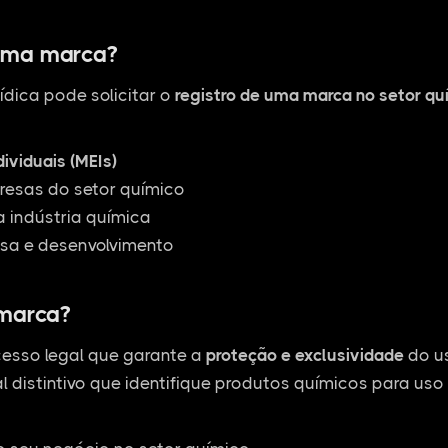
uma marca?
ídica pode solicitar o
registro de uma marca no setor qu
ividuais (MEIs)
esas do setor químico
 indústria química
sa e desenvolvimento
 marca?
esso legal que garante a
proteção e exclusividade
do us
l distintivo que identifique produtos químicos para uso 