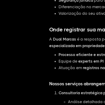
Segurança jurídica
para 
Diferenciação no mercad
Valorização do seu ativ
Onde registrar sua ma
A
Dual Marcas
é a resposta p
especializada em propriedade 
Processo eficiente e est
Equipe de
experts em PI
Atuação em
registros na
Nossos serviços abrangem
Consultoria estratégica 
Análise detalhada 