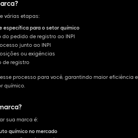
arca?
e várias etapas:
e específica para o setor químico
do pedido de registro ao INPI
cesso junto ao INPI
osições ou exigências
 de registro
esse processo para você, garantindo maior eficiência 
r químico.
 marca?
ar sua marca é:
duto químico no mercado