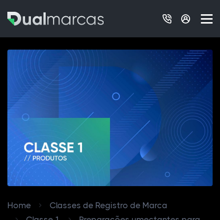
Home
Classes de Registro de Marca
Classe 1
Preparações umectantes para...