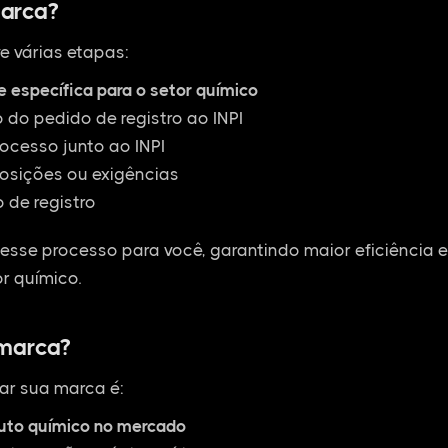
arca?
e várias etapas:
e específica para o setor químico
do pedido de registro ao INPI
cesso junto ao INPI
osições ou exigências
 de registro
esse processo para você, garantindo maior eficiência 
r químico.
 marca?
ar sua marca é:
duto químico no mercado