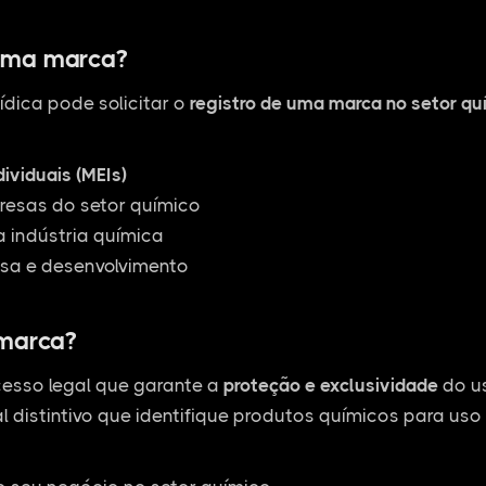
uma marca?
ídica pode solicitar o
registro de uma marca no setor qu
ividuais (MEIs)
esas do setor químico
 indústria química
sa e desenvolvimento
 marca?
esso legal que garante a
proteção e exclusividade
do us
l distintivo que identifique produtos químicos para uso 