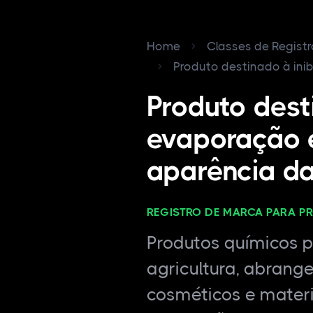
Home
Classes de Regist
Produto destinado à inibi
Produto dest
evaporação e
aparência da
REGISTRO DE MARCA PARA P
Produtos químicos pa
agricultura, abrang
cosméticos e materi