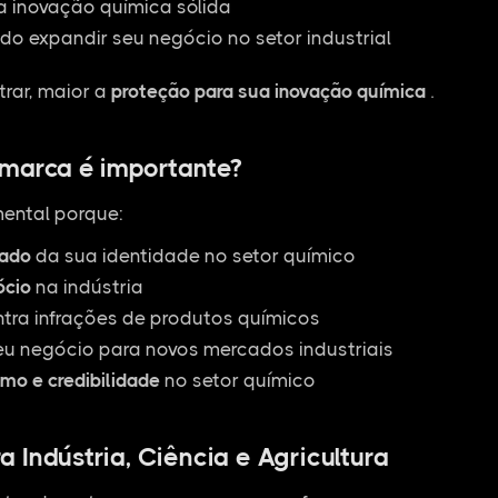
a inovação química sólida
do expandir seu negócio no setor industrial
rar, maior a
proteção para sua inovação química
.
 marca é importante?
ental porque:
zado
da sua identidade no setor químico
ócio
na indústria
ntra infrações de produtos químicos
u negócio para novos mercados industriais
smo e credibilidade
no setor químico
 Indústria, Ciência e Agricultura