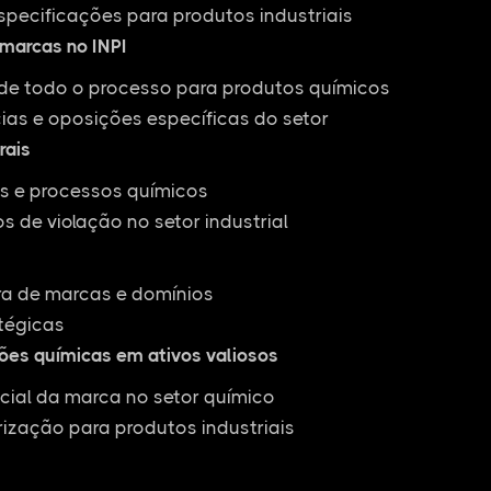
specificações para produtos industriais
 marcas no INPI
 todo o processo para produtos químicos
ias e oposições específicas do setor
rais
as e processos químicos
 de violação no setor industrial
ra de marcas e domínios
tégicas
ões químicas em ativos valiosos
cial da marca no setor químico
rização para produtos industriais