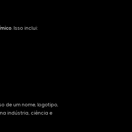
ímico
. Isso inclui:
o de um nome, logotipo,
na indústria, ciência e