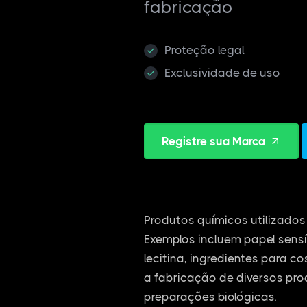
fabricação
Proteção legal
Exclusividade de uso
Registre sua Marca
Produtos químicos utilizados 
Exemplos incluem papel sensí
lecitina, ingredientes para c
a fabricação de diversos pro
preparações biológicas.