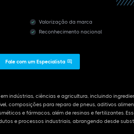
Valorização da marca
Reconhecimento nacional
Fale com um Especialista
em indústrias, ciências e agricultura, incluindo ingredi
vel, composições para reparo de pneus, aditivos alime
osméticos e fármacos, além de resinas e fertilizantes. E
dutos e processos industriais, abrangendo desde subs