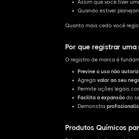
Assim que você tiver um
Quando estiver planejan
Quanto mais cedo você regist
Por que registrar uma
O registro de marca é fundam
Previne o uso não autori
Agrega
valor ao seu neg
Permite ações legais co
Facilita a expansão
do se
Demonstra
profissionali
Produtos Químicos para