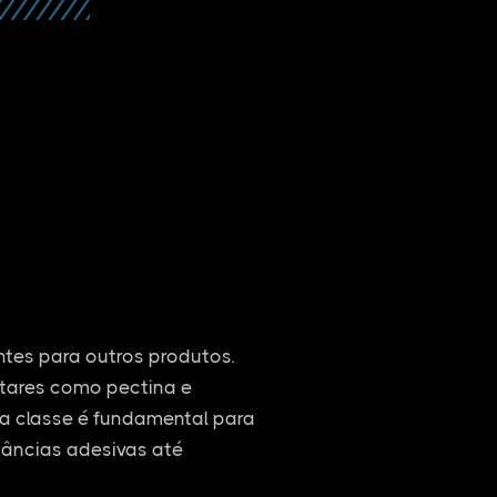
entes para outros produtos.
ntares como pectina e
ssa classe é fundamental para
tâncias adesivas até