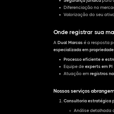
Segurança jurídica
para 
Diferenciação no mercad
Valorização do seu ativ
Onde registrar sua ma
A
Dual Marcas
é a resposta p
especializada em propriedade 
Processo eficiente e est
Equipe de
experts em PI
Atuação em
registros na
Nossos serviços abrangem
Consultoria estratégica 
Análise detalhada 