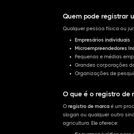
Quem pode registrar 
Qualquer pessoa física ou jur
Empresários individuais
Microempreendedores Ind
Pequenas e médias empr
Grandes corporações da
Organizações de pesqui
O que é o registro de
O
registro de marca
é um proc
slogan ou qualquer outro sina
agricultura. Ele oferece: