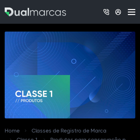
Home
Classes de Registro de Marca
Classe 1
Produtos para conservação p...