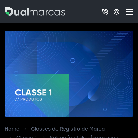
Home
Classes de Registro de Marca
Classe 1
Sabão [metálico] para uso i...