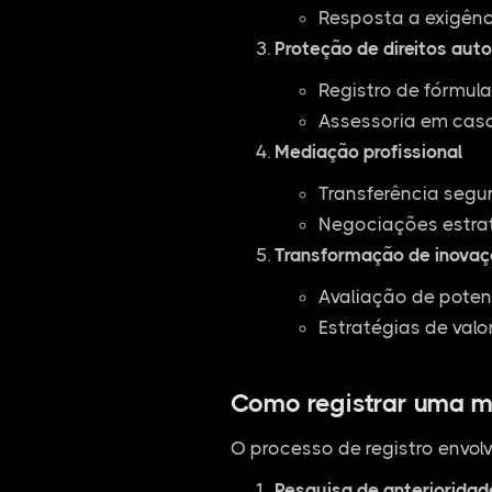
Resposta a exigênc
Proteção de direitos auto
Registro de fórmul
Assessoria em casos
Mediação profissional
Transferência segu
Negociações estra
Transformação de inovaç
Avaliação de poten
Estratégias de valo
Como registrar uma m
O processo de registro envolv
Pesquisa de anterioridad