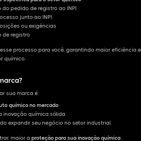
do pedido de registro ao INPI
cesso junto ao INPI
osições ou exigências
 de registro
esse processo para você, garantindo maior eficiência 
r químico.
 marca?
ar sua marca é:
duto químico no mercado
a inovação química sólida
do expandir seu negócio no setor industrial
rar, maior a
proteção para sua inovação química
.