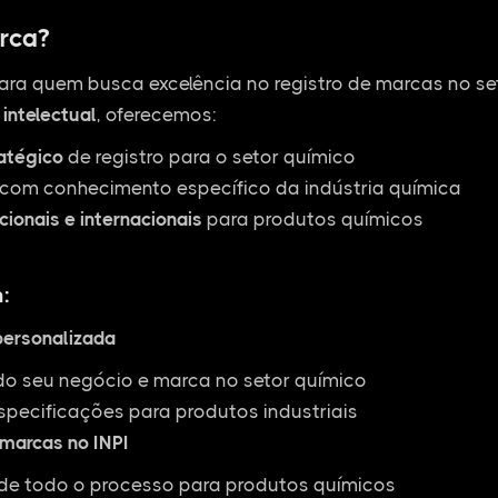
rca?
ara quem busca excelência no registro de marcas no s
intelectual
, oferecemos:
ratégico
de registro para o setor químico
com conhecimento específico da indústria química
cionais e internacionais
para produtos químicos
:
personalizada
do seu negócio e marca no setor químico
specificações para produtos industriais
 marcas no INPI
 todo o processo para produtos químicos