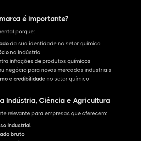
 marca é importante?
ental porque:
zado
da sua identidade no setor químico
ócio
na indústria
ntra infrações de produtos químicos
u negócio para novos mercados industriais
smo e credibilidade
no setor químico
 Indústria, Ciência e Agricultura
te relevante para empresas que oferecem:
so industrial
tado bruto