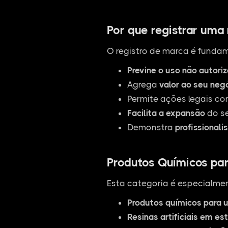
Por que registrar uma
O registro de marca é fundam
Previne o uso não autori
Agrega
valor ao seu neg
Permite ações legais co
Facilita a expansão
do se
Demonstra
profissionali
Produtos Químicos para
Esta categoria é especialmen
Produtos químicos para u
Resinas artificiais em es