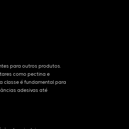
entes para outros produtos.
ntares como pectina e
ssa classe é fundamental para
tâncias adesivas até