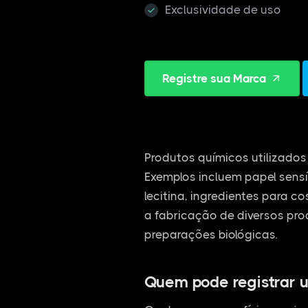
Exclusividade de uso
Registre sua Marca
Produtos químicos utilizados 
Exemplos incluem papel sensí
lecitina, ingredientes para c
a fabricação de diversos pro
preparações biológicas.
Quem pode registrar 