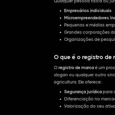
Qualquer pessoa física ou jur
Empresários individuais
Microempreendedores Ind
Pequenas e médias empr
Grandes corporações da
Organizações de pesqui
O que é o registro de
O
registro de marca
é um proc
slogan ou qualquer outro sina
agricultura. Ele oferece:
Segurança jurídica
para 
Diferenciação no mercad
Valorização do seu ativ