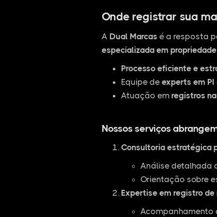
Onde registrar sua ma
A
Dual Marcas
é a resposta p
especializada em propriedade 
Processo eficiente e est
Equipe de
experts em PI
Atuação em
registros na
Nossos serviços abrangem
Consultoria estratégica 
Análise detalhada 
Orientação sobre e
Expertise em registro de
Acompanhamento de