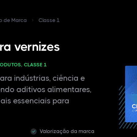
ro de Marca
Classe 1
ra vernizes
RODUTOS, CLASSE 1
ra indústrias, ciência e
endo aditivos alimentares,
ais essenciais para
Valorização da marca