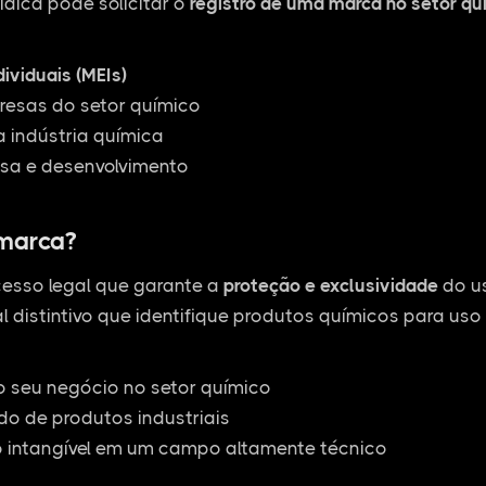
ídica pode solicitar o
registro de uma marca no setor qu
ividuais (MEIs)
esas do setor químico
 indústria química
sa e desenvolvimento
 marca?
esso legal que garante a
proteção e exclusividade
do us
l distintivo que identifique produtos químicos para uso 
o seu negócio no setor químico
o de produtos industriais
o intangível em um campo altamente técnico