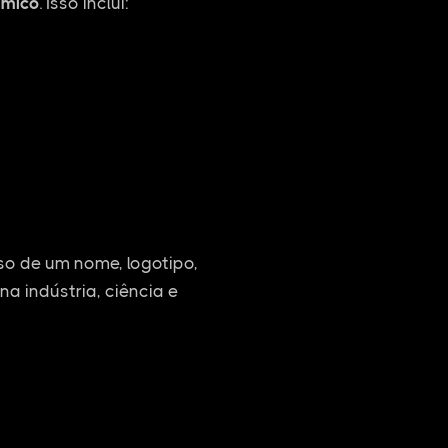
ímico
. Isso inclui:
o de um nome, logotipo,
na indústria, ciência e