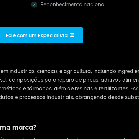
Reconhecimento nacional
Fale com um Especialista
em indústrias, ciências e agricultura, incluindo ingredi
vel, composições para reparo de pneus, aditivos alime
osméticos e fármacos, além de resinas e fertilizantes. E
dutos e processos industriais, abrangendo desde subs
uma marca?