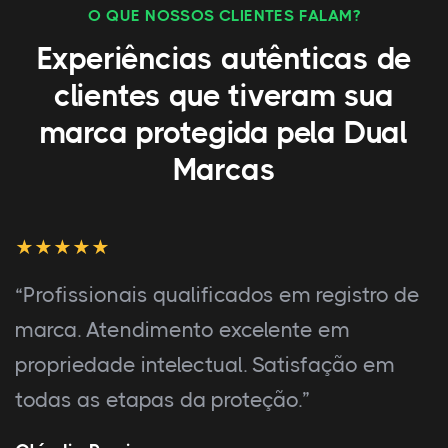
O QUE NOSSOS CLIENTES FALAM?
Experiências autênticas de
clientes que tiveram sua
marca protegida pela Dual
Marcas
“Profissionais competentes em registro de
marca. Atenção a todos os detalhes.
Experiência tranquila e sem preocupações
na proteção da marca.”