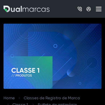
Home
Classes de Registro de Marca
Classe 1
Sulfeto de antimônio