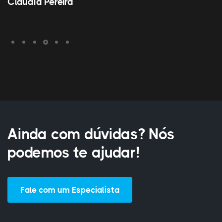
Aline F. Lima
Ainda com dúvidas? Nós
podemos te ajudar!
Fale com um Especialista