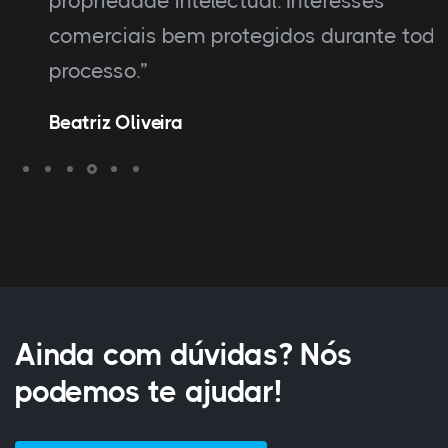
propriedade intelectual. Interesses
comerciais bem protegidos durante todo o
processo.”
Beatriz Oliveira
Ainda com dúvidas? Nós
podemos te ajudar!