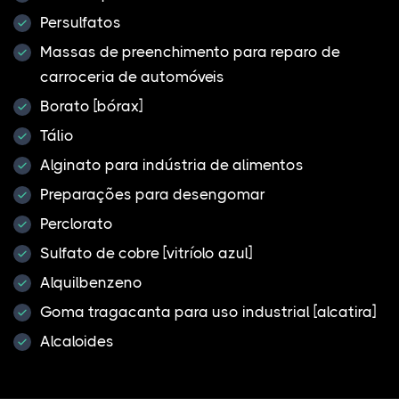
Persulfatos
Massas de preenchimento para reparo de
carroceria de automóveis
Borato [bórax]
Tálio
Alginato para indústria de alimentos
Preparações para desengomar
Perclorato
Sulfato de cobre [vitríolo azul]
Alquilbenzeno
Goma tragacanta para uso industrial [alcatira]
Alcaloides