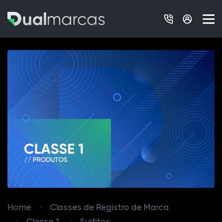
Home
Classes de Registro de Marca
Classe 1
Sulfitos