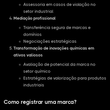
Assessoria em casos de violação no
setor industrial
Mediação profissional
Transferência segura de marcas e
domínios
Negociações estratégicas
Transformação de inovações químicas em
ativos valiosos
Avaliação de potencial da marca no
setor químico
Estratégias de valorização para produtos
industriais
Como registrar uma marca?