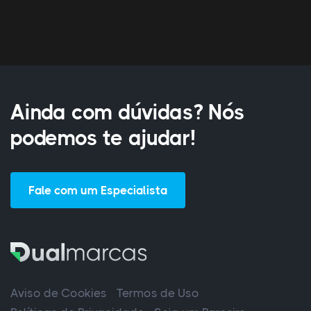
Ainda com dúvidas? Nós
podemos te ajudar!
Fale com um Especialista
Aviso de Cookies
Termos de Uso