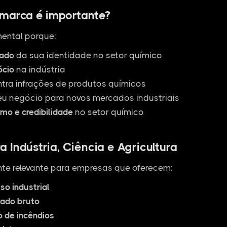
 marca é importante?
ental porque:
zado
da sua identidade no setor químico
ócio
na indústria
ntra infrações de produtos químicos
u negócio para novos mercados industriais
smo e credibilidade
no setor químico
 Indústria, Ciência e Agricultura
te relevante para empresas que oferecem:
so industrial
tado bruto
 de incêndios