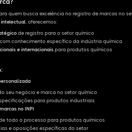
rca?
ara quem busca excelência no registro de marcas no s
intelectual
, oferecemos:
ratégico
de registro para o setor químico
com conhecimento específico da indústria química
cionais e internacionais
para produtos químicos
:
personalizada
do seu negócio e marca no setor químico
specificações para produtos industriais
 marcas no INPI
 todo o processo para produtos químicos
ias e oposições específicas do setor