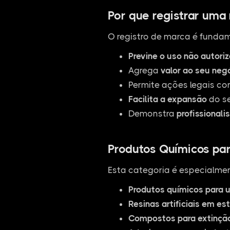
Por que registrar uma
O registro de marca é fundam
Previne o uso não autori
Agrega
valor ao seu neg
Permite ações legais co
Facilita a expansão
do se
Demonstra
profissionali
Produtos Químicos para
Esta categoria é especialmen
Produtos químicos para u
Resinas artificiais em es
Compostos para extinção