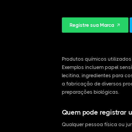
Registre sua Marca
Produtos químicos utilizados 
Exemplos incluem papel sensí
lecitina, ingredientes para c
a fabricação de diversos pro
preparações biológicas.
Quem pode registrar 
Qualquer pessoa física ou jur