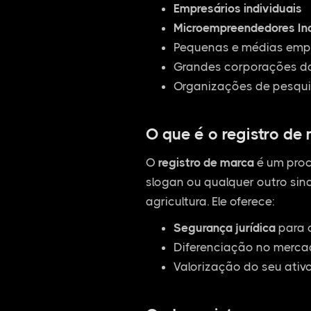
Empresários individuais
Microempreendedores Ind
Pequenas e médias empr
Grandes corporações da
Organizações de pesqui
O que é o registro de
O
registro de marca
é um proc
slogan ou qualquer outro sina
agricultura. Ele oferece:
Segurança jurídica
para 
Diferenciação no mercad
Valorização do seu ativ