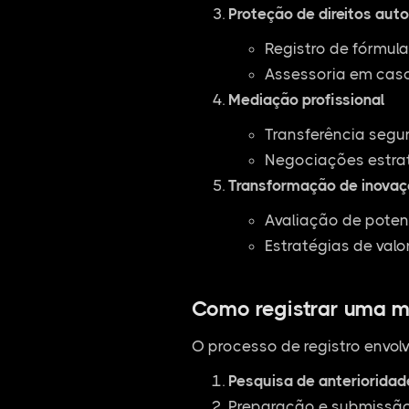
Proteção de direitos auto
Registro de fórmul
Assessoria em casos
Mediação profissional
Transferência segu
Negociações estra
Transformação de inovaç
Avaliação de poten
Estratégias de valo
Como registrar uma m
O processo de registro envolv
Pesquisa de anterioridad
Preparação e submissão 