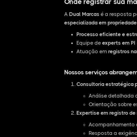
Onde registrar sua ma
A
Dual Marcas
é a resposta p
especializada em propriedade 
Processo eficiente e est
Equipe de
experts em PI
Atuação em
registros na
Nossos serviços abrangem
Consultoria estratégica 
Análise detalhada 
Orientação sobre e
Expertise em registro de
Acompanhamento de
Resposta a exigênc