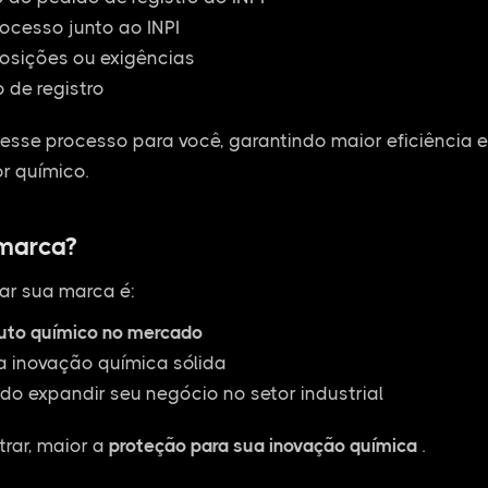
cesso junto ao INPI
osições ou exigências
 de registro
esse processo para você, garantindo maior eficiência 
r químico.
 marca?
ar sua marca é:
duto químico no mercado
a inovação química sólida
do expandir seu negócio no setor industrial
rar, maior a
proteção para sua inovação química
.