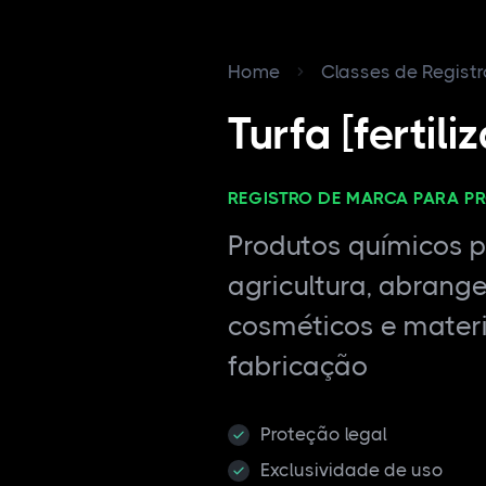
Home
Classes de Regist
Turfa [fertili
REGISTRO DE MARCA PARA P
Produtos químicos pa
agricultura, abrang
cosméticos e materi
fabricação
Proteção legal
Exclusividade de uso