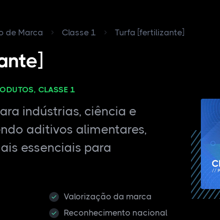
ro de Marca
Classe 1
Turfa [fertilizante]
zante]
RODUTOS, CLASSE 1
ra indústrias, ciência e
endo aditivos alimentares,
ais essenciais para
Valorização da marca
Reconhecimento nacional