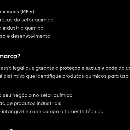
ividuais (MEIs)
esas do setor químico
 indústria química
sa e desenvolvimento
 marca?
esso legal que garante a
proteção e exclusividade
do us
l distintivo que identifique produtos químicos para uso 
o seu negócio no setor químico
o de produtos industriais
o intangível em um campo altamente técnico