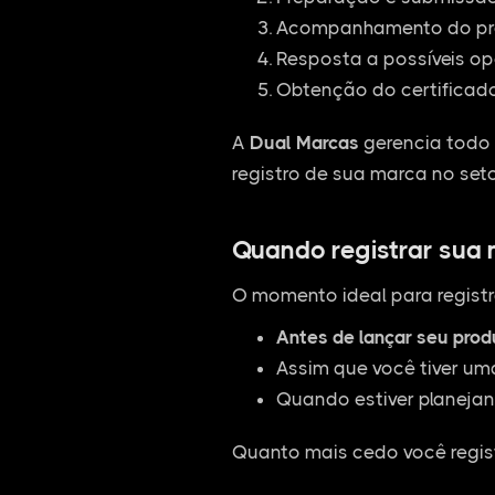
Acompanhamento do pro
Resposta a possíveis op
Obtenção do certificado
A
Dual Marcas
gerencia todo 
registro de sua marca no seto
Quando registrar sua
O momento ideal para registr
Antes de lançar seu pro
Assim que você tiver um
Quando estiver planejan
Quanto mais cedo você regist