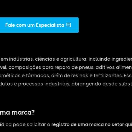
Fale com um Especialista
em indústrias, ciências e agricultura, incluindo ingredi
vel, composições para reparo de pneus, aditivos alime
osméticos e fármacos, além de resinas e fertilizantes. E
dutos e processos industriais, abrangendo desde subs
uma marca?
ídica pode solicitar o
registro de uma marca no setor qu