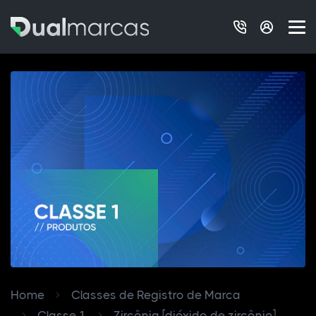
Home
Classes de Registro de Marca
Classe 1
Zircônia [dióxido de zircônio]