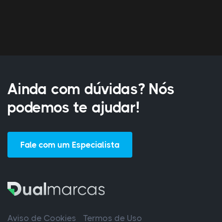
Ainda com dúvidas? Nós
podemos te ajudar!
Fale com um Especialista
Aviso de Cookies
Termos de Uso