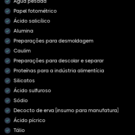
Água pesada
Papel fotométrico
Ácido salicílico
Alumina
Preparações para desmoldagem
Caulim
Preparações para descolar e separar
Proteínas para a indústria alimentícia
Silicatos
Ácido sulfuroso
Sódio
Decocto de erva [insumo para manufatura]
Ácido pícrico
Tálio