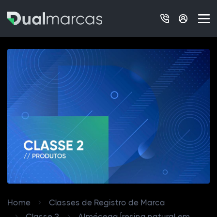
Home
Classes de Registro de Marca
Classe 2
Almécega [resina natural em...