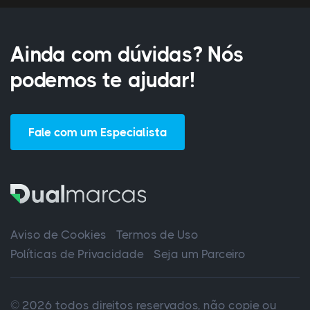
Ainda com dúvidas? Nós
podemos te ajudar!
Fale com um Especialista
Aviso de Cookies
Termos de Uso
Políticas de Privacidade
Seja um Parceiro
© 2026 todos direitos reservados, não copie ou