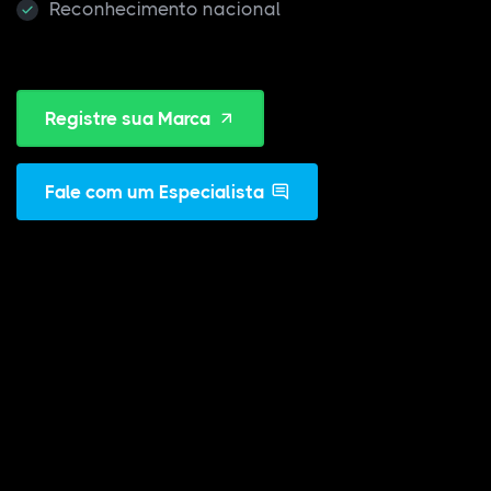
Reconhecimento nacional
Registre sua Marca
Fale com um Especialista