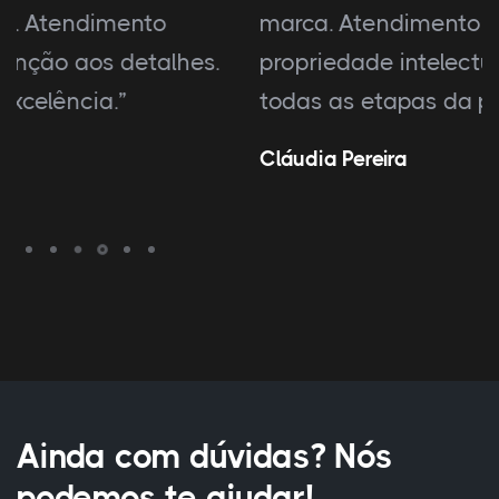
marca. Atendimento excelente em
propriedade intelectual. Satisfação em
todas as etapas da proteção.”
Cláudia Pereira
Ainda com dúvidas? Nós
podemos te ajudar!