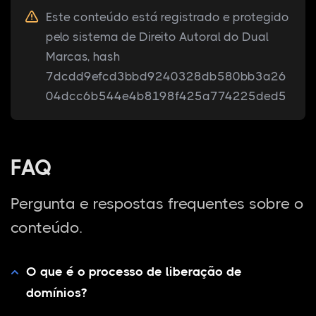
Este conteúdo está registrado e protegido
pelo sistema de Direito Autoral do Dual
Marcas, hash
7dcdd9efcd3bbd9240328db580bb3a26
04dcc6b544e4b8198f425a774225ded5
FAQ
Pergunta e respostas frequentes sobre o
conteúdo.
O que é o processo de liberação de
domínios?