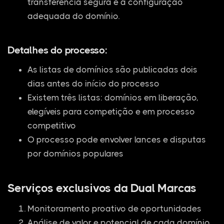
transferência segura e a configuração
adequada do domínio.
Detalhes do processo:
As listas de domínios são publicadas dois
dias antes do início do processo
Existem três listas: domínios em liberação,
elegíveis para competição e em processo
competitivo
O processo pode envolver lances e disputas
por domínios populares
Serviços exclusivos da Dual Marcas
Monitoramento proativo de oportunidades
Análise de valor e potencial de cada domínio