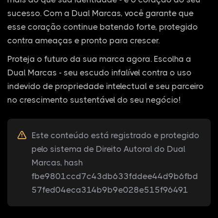
sucesso. Com a Dual Marcas, você garante que
esse coração continue batendo forte, protegido
contra ameaças e pronto para crescer.
Proteja o futuro da sua marca agora. Escolha a
Dual Marcas - seu escudo infalível contra o uso
indevido de propriedade intelectual e seu parceiro
no crescimento sustentável do seu negócio!
Este conteúdo está registrado e protegido
pelo sistema de Direito Autoral do Dual
Marcas, hash
fbe9801ccd7c43db633fddee44d9b6fbd
57fed04eca314b9b9e028e515f96491