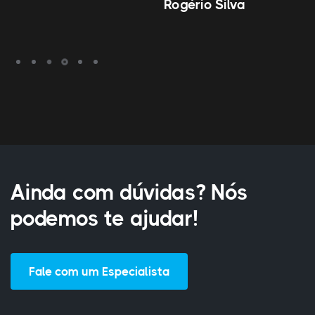
Rogério Silva
Ainda com dúvidas? Nós
podemos te ajudar!
Fale com um Especialista