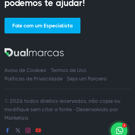
podemos te ajudar!
Fale com um Especialista
Aviso de Cookies
Termos de Uso
Políticas de Privacidade
Seja um Parceiro
© 2026 todos direitos reservados, não copie ou
modifique sem citar a fonte - Desenvolvido por
Marketiza
1