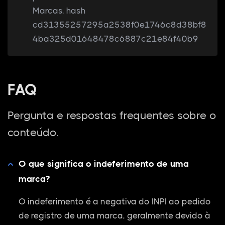
Marcas, hash
cd31355257295a2538f0e1746c8d38bf8
4ba325d01648478c6887c21e84f40b9
FAQ
Pergunta e respostas frequentes sobre o
conteúdo.
O que significa o indeferimento de uma
marca?
O indeferimento é a negativa do INPI ao pedido
de registro de uma marca, geralmente devido à