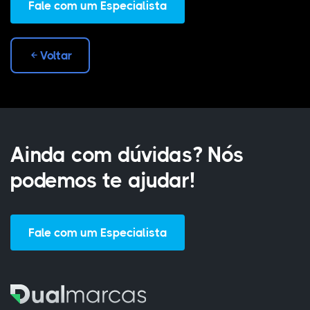
Fale com um Especialista
Voltar
Ainda com dúvidas? Nós
podemos te ajudar!
Fale com um Especialista