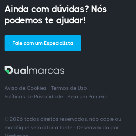
Ainda com dúvidas? Nós
podemos te ajudar!
Fale com um Especialista
Aviso de Cookies
Termos de Uso
Políticas de Privacidade
Seja um Parceiro
© 2026 todos direitos reservados, não copie ou
modifique sem citar a fonte - Desenvolvido por
Marketiza