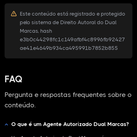
Este conteúdo está registrado e protegido
pelo sistema de Direito Autoral do Dual
Marcas, hash
e3b0c44298fc1c149afbf4c8996fb92427
ae41e4649b934ca495991b7852b855
FAQ
Pergunta e respostas frequentes sobre o
conteúdo.
O que é um Agente Autorizado Dual Marcas?