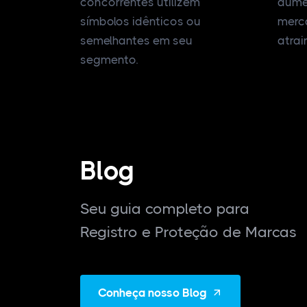
concorrentes utilizem
aume
símbolos idênticos ou
merc
semelhantes em seu
atrai
segmento.
Blog
Seu guia completo para
Registro e Proteção de Marcas
Conheça nosso Blog