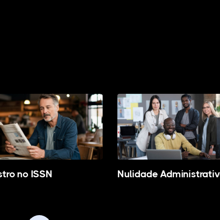
stro no ISSN
Nulidade Administrati