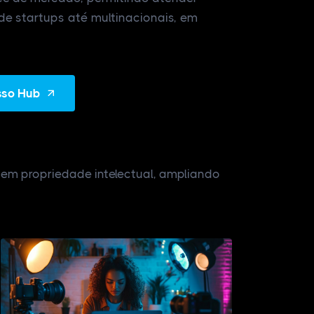
de startups até multinacionais, em
sso Hub
 em propriedade intelectual, ampliando