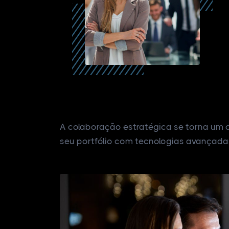
A colaboração estratégica se torna um c
seu portfólio com tecnologias avançadas