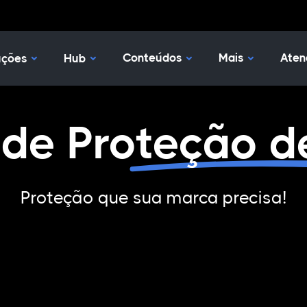
Nossas Soluções
Hub
Conteúdos
Mais
Aten
uções
Hub
 de
Proteção d
Proteção que sua marca precisa!