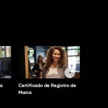
Transferê
va
Certificado de Registro de
Marca