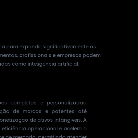
a para expandir significativamente os
ecimentos, profissionais e empresas podem
as como inteligência artificial,
ões completas e personalizadas,
eção de marcas e patentes até
netização de ativos intangíveis. A
 eficiência operacional e acelera a
e de mercado, permitindo atender