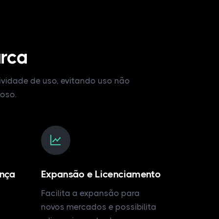
arca
ividade de uso, evitando uso não
ioso.
ança
Expansão e Licenciamento
Facilita a expansão para
novos mercados e possibilita