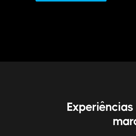
Experiências
marc