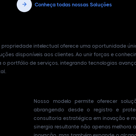
Conheça todas nossas Soluções
propriedade intelectual oferece uma oportunidade únic
oluções disponíveis aos clientes. Ao unir forças e conh
o portfólio de serviços, integrando tecnologias avançad
al.
Nosso modelo permite oferecer soluç
abrangendo desde o registro e prot
consultoria estratégica em inovação e mo
sinergia resultante não apenas melhora a
inovação, mas também expande o alcanc