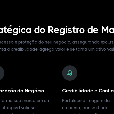
atégica do Registro de M
sucesso e proteção do seu negócio, assegurando exclus
 a credibilidade, agrega valor e se torna um ativo val
rização do Negócio
Credibilidade e Confi
sforma sua marca em um
Fortalece a imagem da
 intangível valioso,
empresa, transmitindo