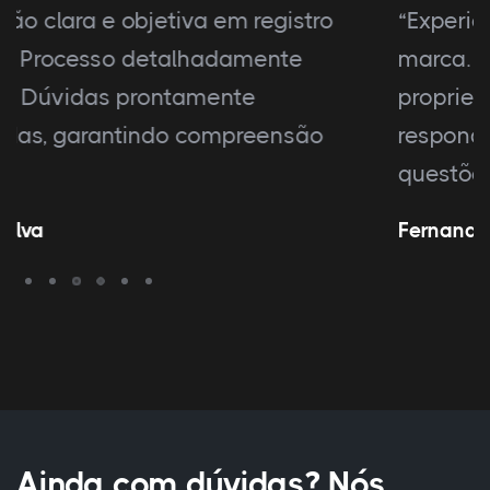
“Experiência positiva em registro de
marca. Explicações claras sobre
propriedade intelectual. Equipe atenciosa
respondeu prontamente a todas as
questões.”
Fernanda Costa
Ainda com dúvidas? Nós