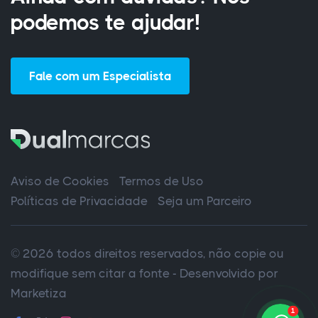
podemos te ajudar!
Fale com um Especialista
Aviso de Cookies
Termos de Uso
Políticas de Privacidade
Seja um Parceiro
© 2026 todos direitos reservados, não copie ou
modifique sem citar a fonte - Desenvolvido por
Marketiza
1