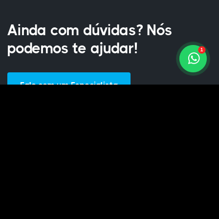
Ainda com dúvidas? Nós
podemos te ajudar!
1
Fale com um Especialista
Aviso de Cookies
Termos de Uso
Políticas de Privacidade
Seja um Parceiro
© 2026 todos direitos reservados, não copie ou