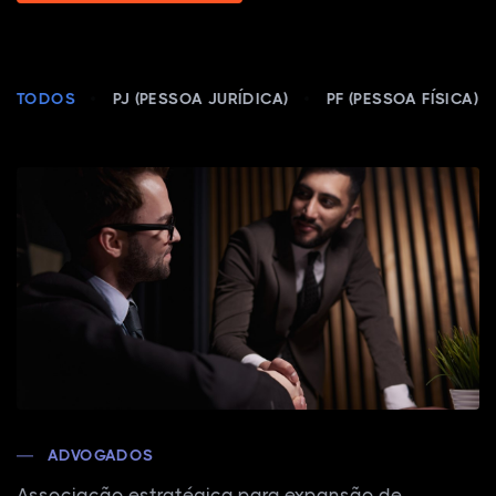
TODOS
PJ (PESSOA JURÍDICA)
PF (PESSOA FÍSICA)
ADVOGADOS
Associação estratégica para expansão de