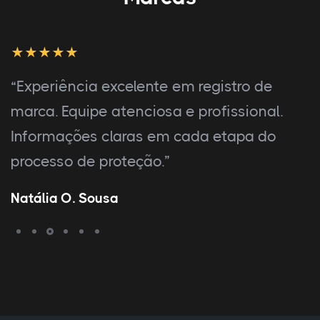
“Serviço de marca rápido e de alta
qualidade. Equipe competente e
atenciosa. Registro correto e dentro do
prazo, garantindo segurança jurídica.”
Amanda S. Ferreira